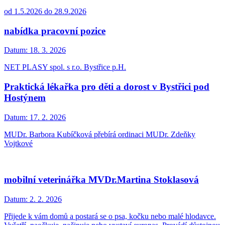
od 1.5.2026 do 28.9.2026
nabídka pracovní pozice
Datum:
18. 3. 2026
NET PLASY spol. s r.o. Bystřice p.H.
Praktická lékařka pro děti a dorost v Bystřici pod
Hostýnem
Datum:
17. 2. 2026
MUDr. Barbora Kubíčková přebírá ordinaci MUDr. Zdeňky
Vojtkové
mobilní veterinářka MVDr.Martina Stoklasová
Datum:
2. 2. 2026
Přijede k vám domů a postará se o psa, kočku nebo malé hlodavce.