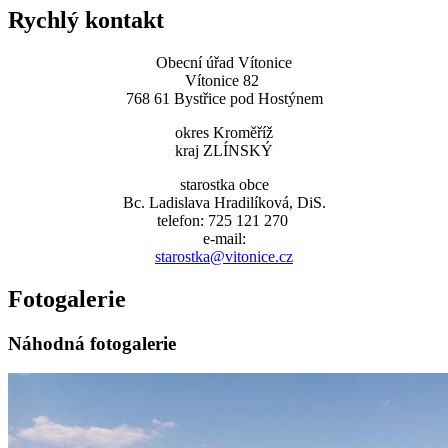
Rychlý kontakt
Obecní úřad Vítonice
Vítonice 82
768 61 Bystřice pod Hostýnem
okres Kroměříž
kraj ZLÍNSKÝ
starostka obce
Bc. Ladislava Hradilíková, DiS.
telefon: 725 121 270
e-mail:
starostka@vitonice.cz
Fotogalerie
Náhodná fotogalerie