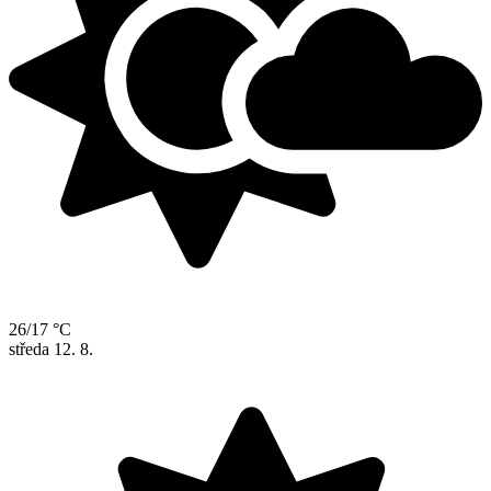
26/17 °C
středa
12. 8.