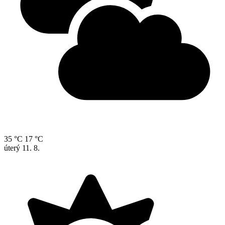
35 °C
17 °C
úterý
11. 8.