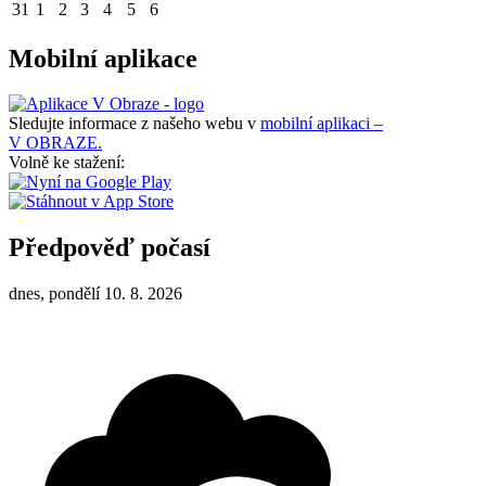
31
1
2
3
4
5
6
Mobilní aplikace
Sledujte informace z našeho webu v
mobilní aplikaci –
V OBRAZE.
Volně ke stažení:
Předpověď počasí
dnes, pondělí 10. 8. 2026