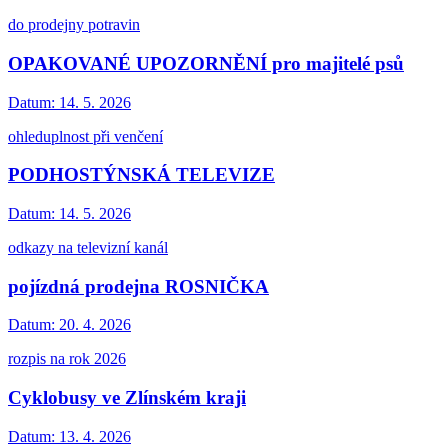
do prodejny potravin
OPAKOVANÉ UPOZORNĚNÍ pro majitelé psů
Datum:
14. 5. 2026
ohleduplnost při venčení
PODHOSTÝNSKÁ TELEVIZE
Datum:
14. 5. 2026
odkazy na televizní kanál
pojízdná prodejna ROSNIČKA
Datum:
20. 4. 2026
rozpis na rok 2026
Cyklobusy ve Zlínském kraji
Datum:
13. 4. 2026