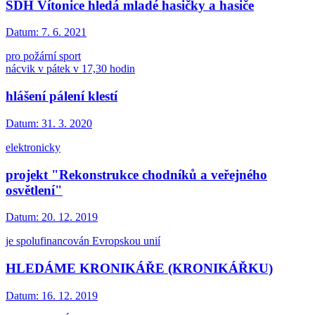
SDH Vítonice hledá mladé hasičky a hasiče
Datum:
7. 6. 2021
pro požární sport
nácvik v pátek v 17,30 hodin
hlášení pálení klestí
Datum:
31. 3. 2020
elektronicky
projekt "Rekonstrukce chodníků a veřejného
osvětlení"
Datum:
20. 12. 2019
je spolufinancován Evropskou unií
HLEDÁME KRONIKÁŘE (KRONIKÁŘKU)
Datum:
16. 12. 2019