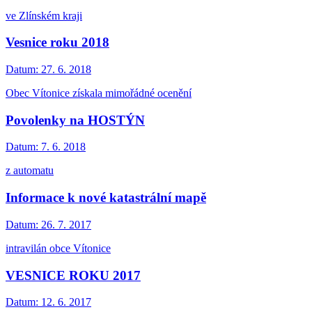
ve Zlínském kraji
Vesnice roku 2018
Datum:
27. 6. 2018
Obec Vítonice získala mimořádné ocenění
Povolenky na HOSTÝN
Datum:
7. 6. 2018
z automatu
Informace k nové katastrální mapě
Datum:
26. 7. 2017
intravilán obce Vítonice
VESNICE ROKU 2017
Datum:
12. 6. 2017