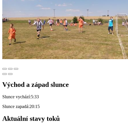
Východ a západ slunce
Slunce vychází:
5:33
Slunce zapadá:
20:15
Aktuální stavy toků