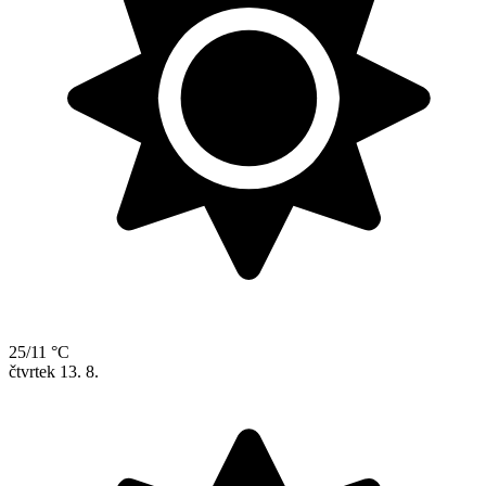
25/11 °C
čtvrtek
13. 8.