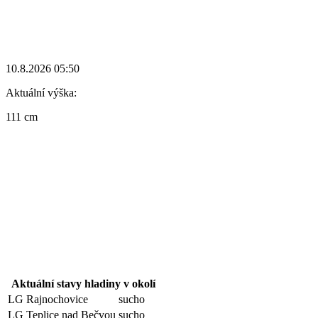
10.8.2026 05:50
Aktuální výška:
111 cm
Aktuální stavy hladiny v okolí
LG Rajnochovice
sucho
LG Teplice nad Bečvou
sucho