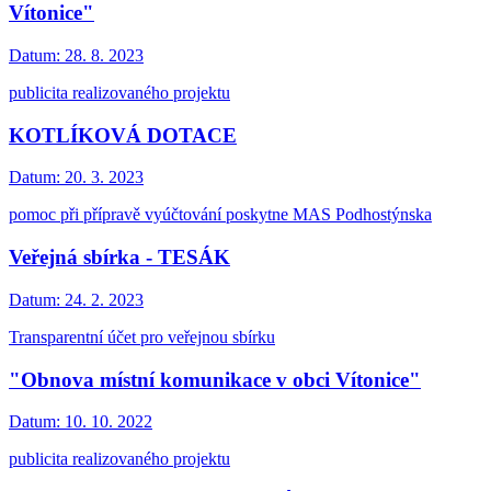
Vítonice"
Datum:
28. 8. 2023
publicita realizovaného projektu
KOTLÍKOVÁ DOTACE
Datum:
20. 3. 2023
pomoc při přípravě vyúčtování poskytne MAS Podhostýnska
Veřejná sbírka - TESÁK
Datum:
24. 2. 2023
Transparentní účet pro veřejnou sbírku
"Obnova místní komunikace v obci Vítonice"
Datum:
10. 10. 2022
publicita realizovaného projektu