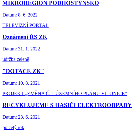
MIKROREGION PODHOSTÝNSKO
Datum:
8. 6. 2022
TELEVIZNÍ PORTÁL
Oznámení ŘS ZK
Datum:
31. 1. 2022
údržba zeleně
"DOTACE ZK"
Datum:
10. 8. 2021
PROJEKT „ZMĚNA Č. 1 ÚZEMNÍHO PLÁNU VÍTONICE“
RECYKLUJEME S HASIČI ELEKTROODPADY
Datum:
23. 6. 2021
po celý rok