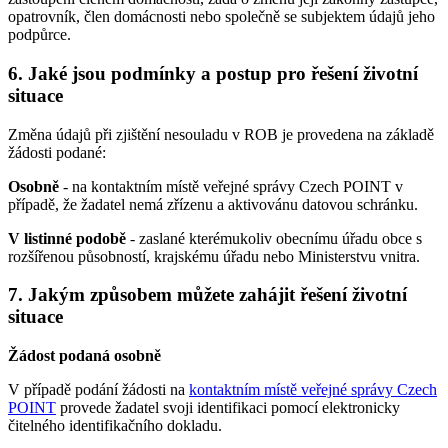
opatrovník, člen domácnosti nebo společně se subjektem údajů jeho
podpůrce.
6. Jaké jsou podmínky a postup pro řešení životní
situace
Změna údajů při zjištění nesouladu v ROB je provedena na základě
žádosti podané:
Osobně
- na kontaktním místě veřejné správy Czech POINT v
případě, že žadatel nemá zřízenu a aktivovánu datovou schránku.
V listinné podobě
- zaslané kterémukoliv obecnímu úřadu obce s
rozšířenou působností, krajskému úřadu nebo Ministerstvu vnitra.
7. Jakým způsobem můžete zahájit řešení životní
situace
Žádost podaná osobně
V případě podání žádosti na
kontaktním místě veřejné správy Czech
POINT
provede žadatel svoji identifikaci pomocí elektronicky
čitelného identifikačního dokladu.