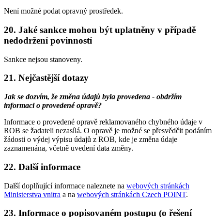
Není možné podat opravný prostředek.
20. Jaké sankce mohou být uplatněny v případě
nedodržení povinností
Sankce nejsou stanoveny.
21. Nejčastější dotazy
Jak se dozvím, že změna údajů byla provedena - obdržím
informaci o provedené opravě?
Informace o provedené opravě reklamovaného chybného údaje v
ROB se žadateli nezasílá. O opravě je možné se přesvědčit podáním
žádosti o výdej výpisu údajů z ROB, kde je změna údaje
zaznamenána, včetně uvedení data změny.
22. Další informace
Další doplňující informace naleznete na
webových stránkách
Ministerstva vnitra
a na
webových stránkách Czech POINT
.
23. Informace o popisovaném postupu (o řešení