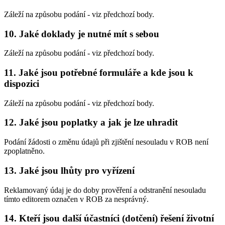
Záleží na způsobu podání - viz předchozí body.
10. Jaké doklady je nutné mít s sebou
Záleží na způsobu podání - viz předchozí body.
11. Jaké jsou potřebné formuláře a kde jsou k
dispozici
Záleží na způsobu podání - viz předchozí body.
12. Jaké jsou poplatky a jak je lze uhradit
Podání žádosti o změnu údajů při zjištění nesouladu v ROB není
zpoplatněno.
13. Jaké jsou lhůty pro vyřízení
Reklamovaný údaj je do doby prověření a odstranění nesouladu
tímto editorem označen v ROB za nesprávný.
14. Kteří jsou další účastníci (dotčení) řešení životní