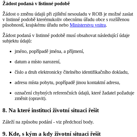
Žádost podaná v listinné podobě
Žádost o změnu údajů při zjištění nesouladu v ROB je možné zaslat
v listinné podobě kterémukoliv obecnímu úřadu obce s rozšířenou
působností, krajskému úřadu nebo
Ministerstvu vnitra
.
Žádost podaná v listinné podobě musí obsahovat následující údaje
subjektu údajů:
jméno, popřípadě jména, a příjmení,
datum a místo narození,
číslo a druh elektronicky čitelného identifikačního dokladu,
adresu místa pobytu, popřípadě jinou kontaktní adresu,
označení chybných referenčních údajů, které žadatel požaduje
změnit (opravit).
8. Na které instituci životní situaci řešit
Záleží na způsobu podání - viz předchozí body.
9. Kde, s kým a kdy životní situaci řešit