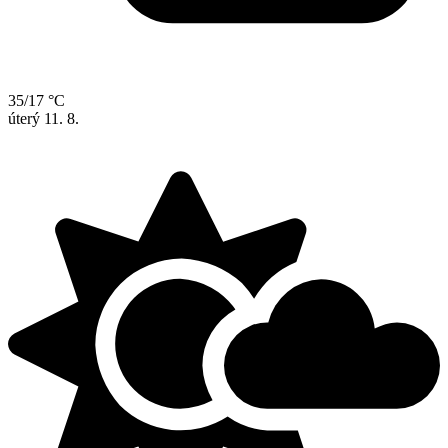
35/17 °C
úterý
11. 8.