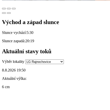
Východ a západ slunce
Slunce vychází:
5:30
Slunce zapadá:
20:19
Aktuální stavy toků
Výběr lokality
8.8.2026 19:50
Aktuální výška:
6 cm