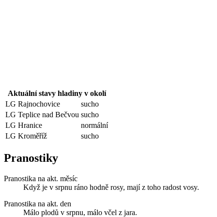
Aktuální stavy hladiny v okolí
LG Rajnochovice
sucho
LG Teplice nad Bečvou
sucho
LG Hranice
normální
LG Kroměříž
sucho
Pranostiky
Pranostika na akt. měsíc
Když je v srpnu ráno hodně rosy, mají z toho radost vosy.
Pranostika na akt. den
Málo plodů v srpnu, málo včel z jara.