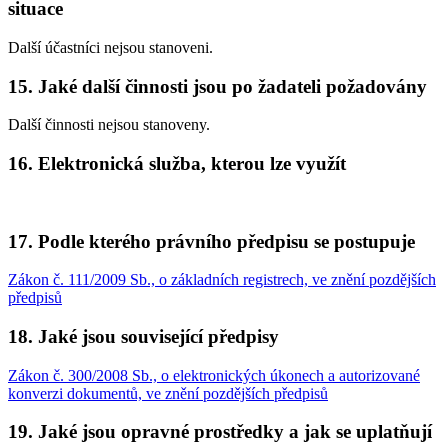
situace
Další účastníci nejsou stanoveni.
15. Jaké další činnosti jsou po žadateli požadovány
Další činnosti nejsou stanoveny.
16. Elektronická služba, kterou lze využít
17. Podle kterého právního předpisu se postupuje
Zákon č. 111/2009 Sb., o základních registrech, ve znění pozdějších
předpisů
18. Jaké jsou související předpisy
Zákon č. 300/2008 Sb., o elektronických úkonech a autorizované
konverzi dokumentů, ve znění pozdějších předpisů
19. Jaké jsou opravné prostředky a jak se uplatňují