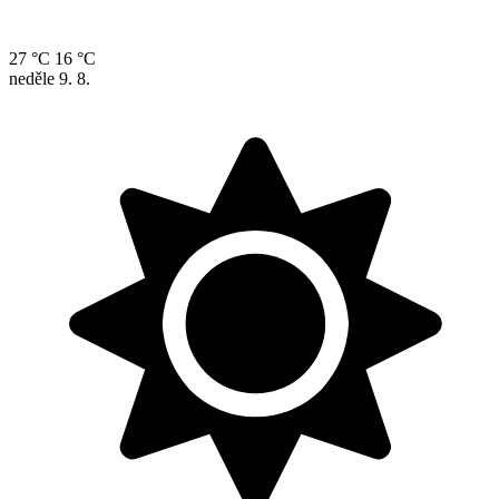
27 °C
16 °C
neděle
9. 8.