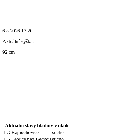
6.8.2026 17:20
Aktuální výška:
92 cm
Aktuální stavy hladiny v okolí
LG Rajnochovice
sucho
LG Teplice nad Bečvou
sucho