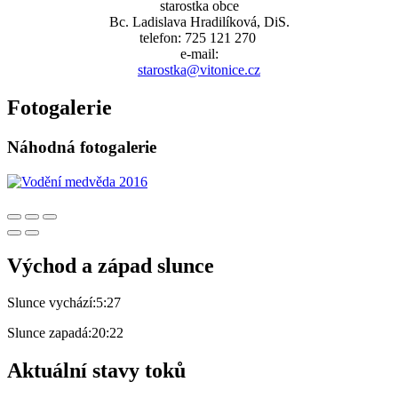
starostka obce
Bc. Ladislava Hradilíková, DiS.
telefon: 725 121 270
e-mail:
starostka@vitonice.cz
Fotogalerie
Náhodná fotogalerie
Východ a západ slunce
Slunce vychází:
5:27
Slunce zapadá:
20:22
Aktuální stavy toků