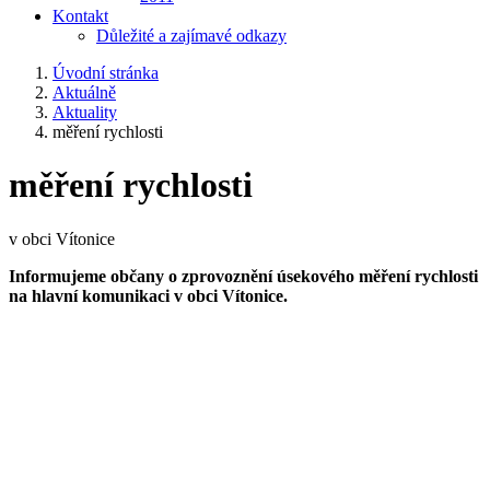
Kontakt
Důležité a zajímavé odkazy
Úvodní stránka
Aktuálně
Aktuality
měření rychlosti
měření rychlosti
v obci Vítonice
Informujeme občany o zprovoznění úsekového měření rychlosti
na hlavní komunikaci v obci Vítonice.