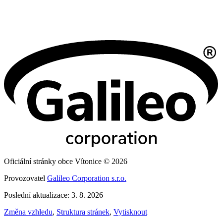
Oficiální stránky obce Vítonice © 2026
Provozovatel
Galileo Corporation s.r.o.
Poslední aktualizace: 3. 8. 2026
Změna vzhledu
,
Struktura stránek
,
Vytisknout