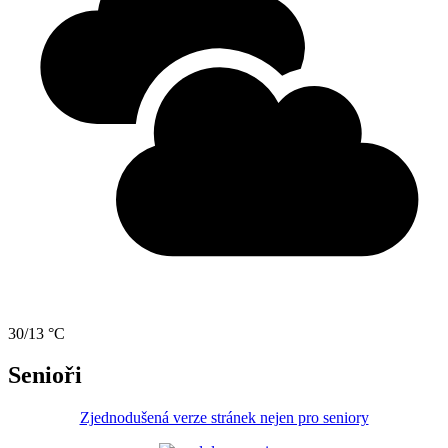
30/13 °C
Senioři
Zjednodušená verze stránek nejen pro seniory