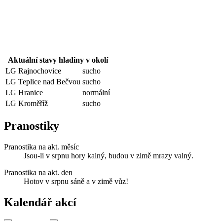
Aktuální stavy hladiny v okolí
LG Rajnochovice
sucho
LG Teplice nad Bečvou
sucho
LG Hranice
normální
LG Kroměříž
sucho
Pranostiky
Pranostika na akt. měsíc
Jsou-li v srpnu hory kalný, budou v zimě mrazy valný.
Pranostika na akt. den
Hotov v srpnu sáně a v zimě vůz!
Kalendář akcí