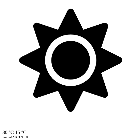
30 °C
15 °C
pondělí
10. 8.