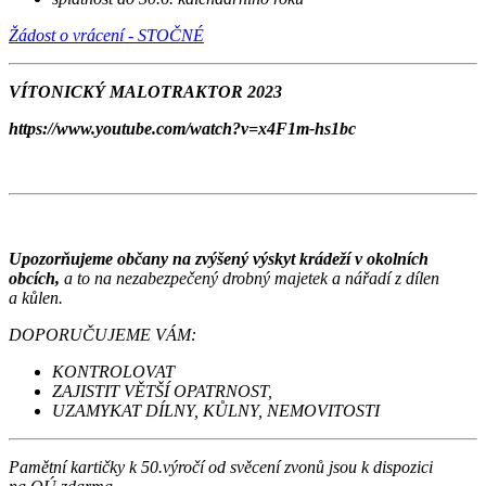
Žádost o vrácení - STOČNÉ
VÍTONICKÝ MALOTRAKTOR 2023
https://www.youtube.com/watch?v=x4F1m-hs1bc
Upozorňujeme občany na zvýšený výskyt krádeží v okolních
obcích,
a to na nezabezpečený drobný majetek a nářadí z dílen
a kůlen.
DOPORUČUJEME VÁM:
KONTROLOVAT
ZAJISTIT VĚTŠÍ OPATRNOST,
UZAMYKAT DÍLNY, KŮLNY, NEMOVITOSTI
Pamětní kartičky k 50.výročí od svěcení zvonů jsou k dispozici