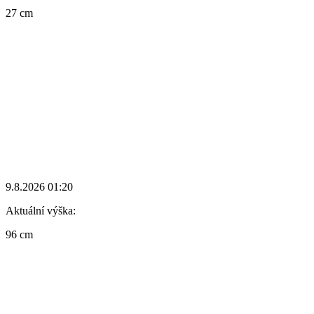
27 cm
9.8.2026 01:20
Aktuální výška:
96 cm