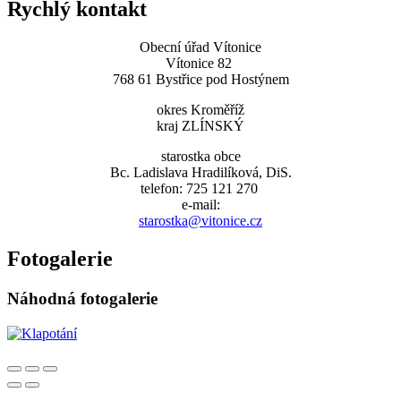
Rychlý kontakt
Obecní úřad Vítonice
Vítonice 82
768 61 Bystřice pod Hostýnem
okres Kroměříž
kraj ZLÍNSKÝ
starostka obce
Bc. Ladislava Hradilíková, DiS.
telefon: 725 121 270
e-mail:
starostka@vitonice.cz
Fotogalerie
Náhodná fotogalerie