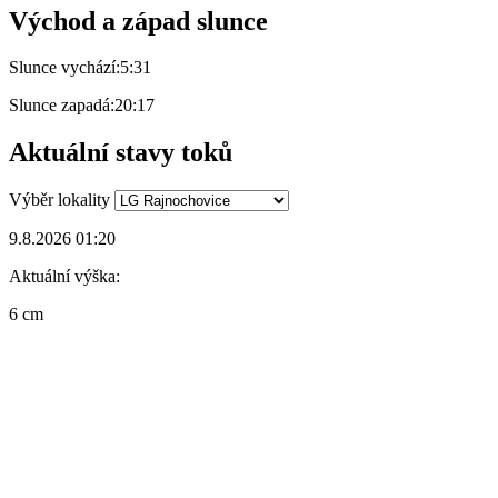
Východ a západ slunce
Slunce vychází:
5:31
Slunce zapadá:
20:17
Aktuální stavy toků
Výběr lokality
9.8.2026 01:20
Aktuální výška:
6 cm