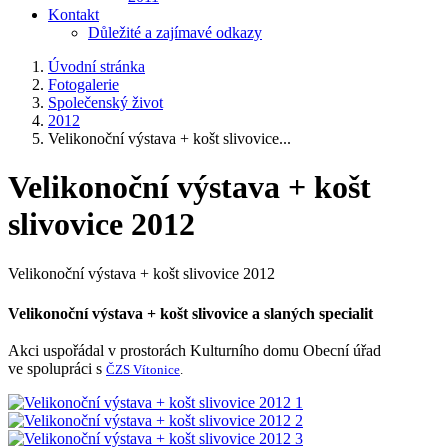
Kontakt
Důležité a zajímavé odkazy
Úvodní stránka
Fotogalerie
Společenský život
2012
Velikonoční výstava + košt slivovice...
Velikonoční výstava + košt
slivovice 2012
Velikonoční výstava + košt slivovice 2012
Velikonoční výstava + košt slivovice a slaných specialit
Akci uspořádal v prostorách Kulturního domu Obecní úřad
ve spolupráci s
ČZS Vítonice
.