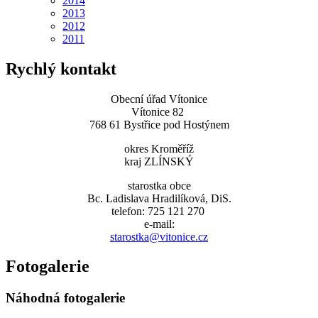
2014
2013
2012
2011
Rychlý kontakt
Obecní úřad Vítonice
Vítonice 82
768 61 Bystřice pod Hostýnem
okres Kroměříž
kraj ZLÍNSKÝ
starostka obce
Bc. Ladislava Hradilíková, DiS.
telefon: 725 121 270
e-mail:
starostka@vitonice.cz
Fotogalerie
Náhodná fotogalerie