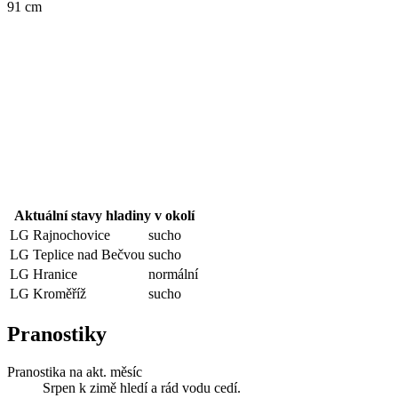
91 cm
Aktuální stavy hladiny v okolí
LG Rajnochovice
sucho
LG Teplice nad Bečvou
sucho
LG Hranice
normální
LG Kroměříž
sucho
Pranostiky
Pranostika na akt. měsíc
Srpen k zimě hledí a rád vodu cedí.