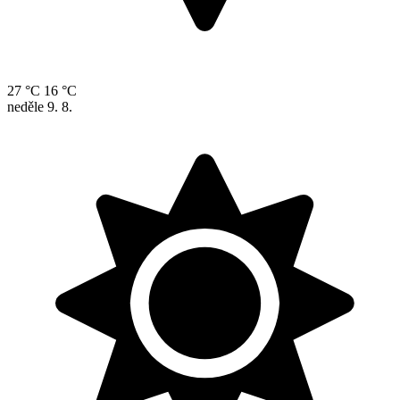
27 °C
16 °C
neděle
9. 8.