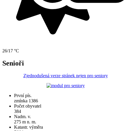
26/17 °C
Senioři
Zjednodušená verze stránek nejen pro seniory
První pís.
zmínka 1386
Počet obyvatel
384
Nadm. v.
275 m n. m.
Katastr. výměra