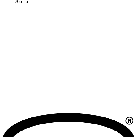
766 ha