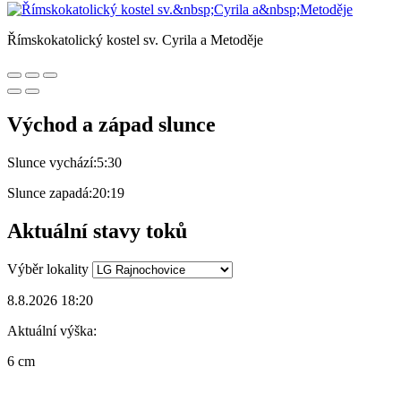
Římskokatolický kostel sv. Cyrila a Metoděje
Východ a západ slunce
Slunce vychází:
5:30
Slunce zapadá:
20:19
Aktuální stavy toků
Výběr lokality
8.8.2026 18:20
Aktuální výška:
6 cm