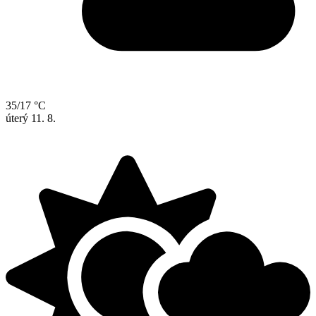
35/17 °C
úterý
11. 8.