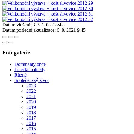
Datum vložení:
3. 5. 2012 18:42
Datum poslední aktualizace:
6. 8. 2021 9:45
Fotogalerie
Dominanty obce
Letecké náhledy
Různé
Společenský život
2023
2022
2021
2020
2019
2018
2017
2016
2015