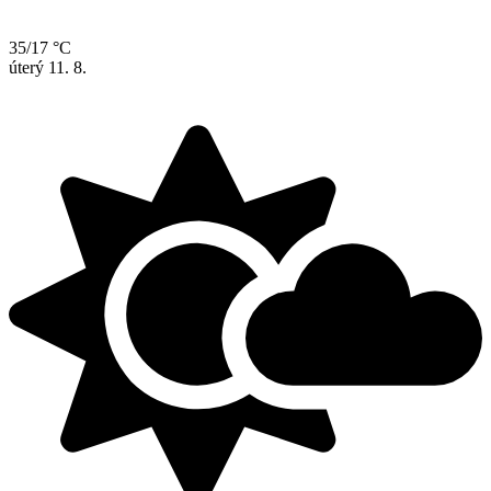
35/17 °C
úterý
11. 8.