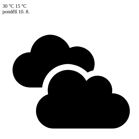
30 °C
15 °C
pondělí
10. 8.