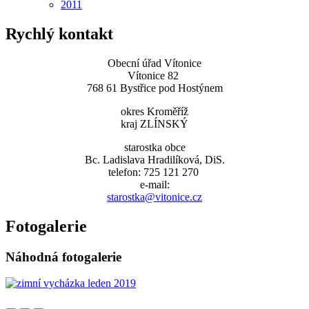
2011
Rychlý kontakt
Obecní úřad Vítonice
Vítonice 82
768 61 Bystřice pod Hostýnem
okres Kroměříž
kraj ZLÍNSKÝ
starostka obce
Bc. Ladislava Hradilíková, DiS.
telefon: 725 121 270
e-mail:
starostka@vitonice.cz
Fotogalerie
Náhodná fotogalerie