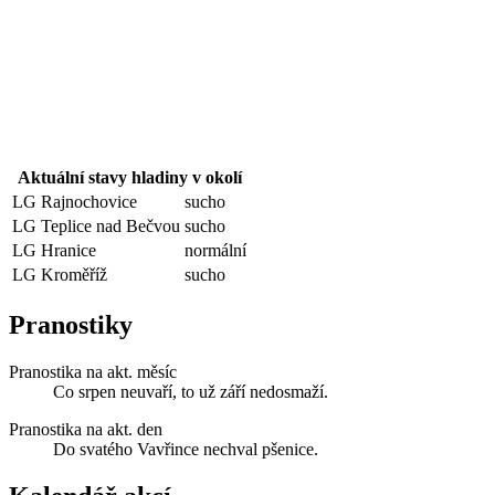
Aktuální stavy hladiny v okolí
LG Rajnochovice
sucho
LG Teplice nad Bečvou
sucho
LG Hranice
normální
LG Kroměříž
sucho
Pranostiky
Pranostika na akt. měsíc
Co srpen neuvaří, to už září nedosmaží.
Pranostika na akt. den
Do svatého Vavřince nechval pšenice.