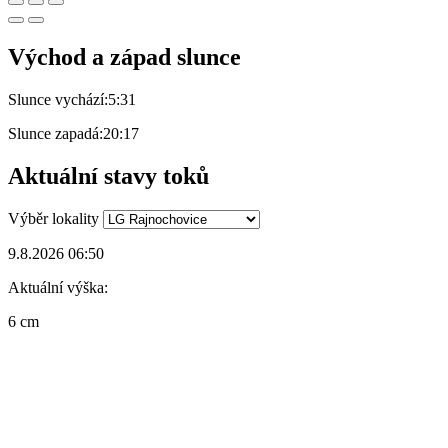
Východ a západ slunce
Slunce vychází:
5:31
Slunce zapadá:
20:17
Aktuální stavy toků
Výběr lokality
9.8.2026 06:50
Aktuální výška:
6 cm