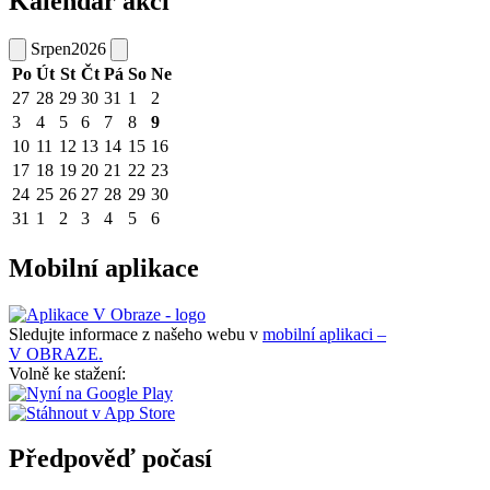
Kalendář akcí
Srpen
2026
Po
Út
St
Čt
Pá
So
Ne
27
28
29
30
31
1
2
3
4
5
6
7
8
9
10
11
12
13
14
15
16
17
18
19
20
21
22
23
24
25
26
27
28
29
30
31
1
2
3
4
5
6
Mobilní aplikace
Sledujte informace z našeho webu v
mobilní aplikaci –
V OBRAZE.
Volně ke stažení:
Předpověď počasí