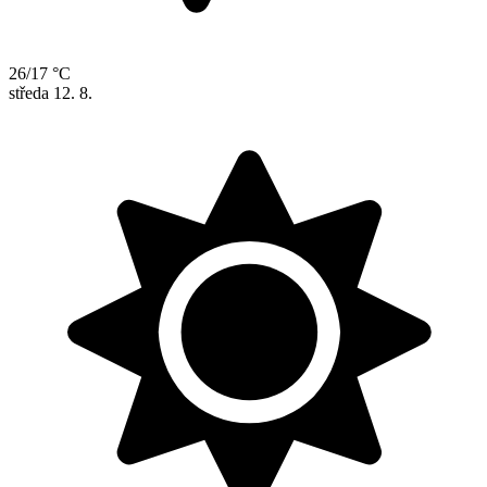
26/17 °C
středa
12. 8.