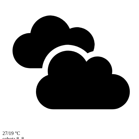
27/19 °C
sobota
8. 8.