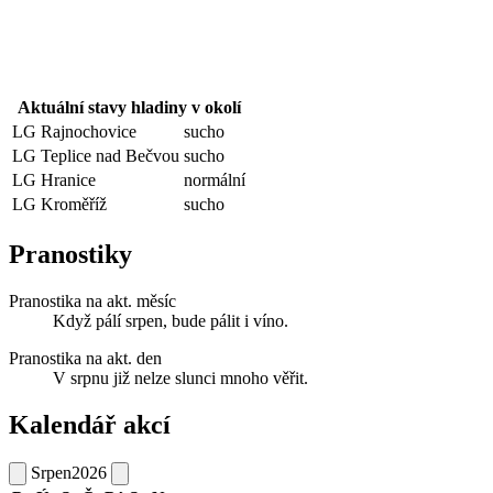
Aktuální stavy hladiny v okolí
LG Rajnochovice
sucho
LG Teplice nad Bečvou
sucho
LG Hranice
normální
LG Kroměříž
sucho
Pranostiky
Pranostika na akt. měsíc
Když pálí srpen, bude pálit i víno.
Pranostika na akt. den
V srpnu již nelze slunci mnoho věřit.
Kalendář akcí
Srpen
2026