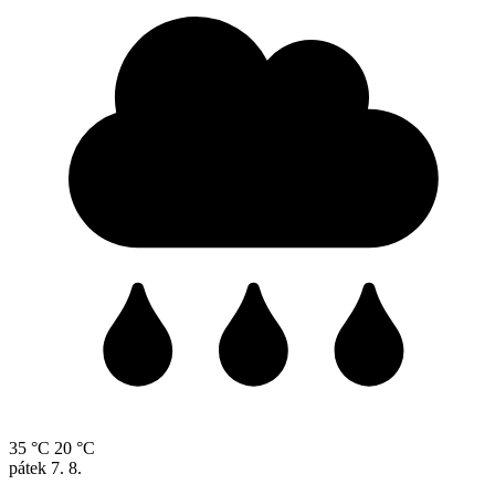
35 °C
20 °C
pátek
7. 8.