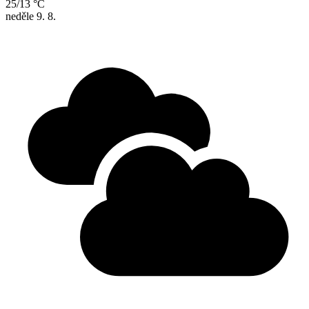
25/13 °C
neděle
9. 8.