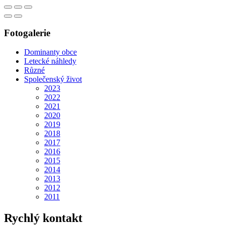
Fotogalerie
Dominanty obce
Letecké náhledy
Různé
Společenský život
2023
2022
2021
2020
2019
2018
2017
2016
2015
2014
2013
2012
2011
Rychlý kontakt