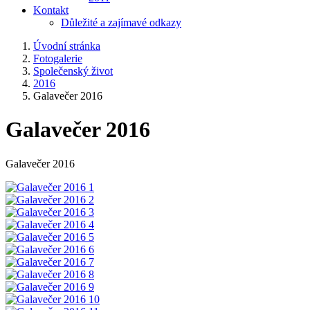
Kontakt
Důležité a zajímavé odkazy
Úvodní stránka
Fotogalerie
Společenský život
2016
Galavečer 2016
Galavečer 2016
Galavečer 2016