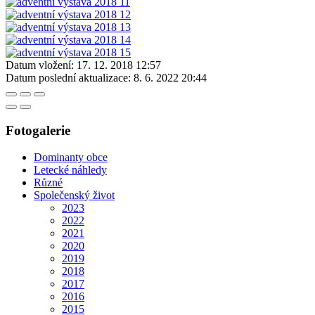
Datum vložení:
17. 12. 2018 12:57
Datum poslední aktualizace:
8. 6. 2022 20:44
Fotogalerie
Dominanty obce
Letecké náhledy
Různé
Společenský život
2023
2022
2021
2020
2019
2018
2017
2016
2015