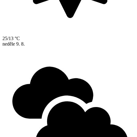
25/13 °C
neděle
9. 8.