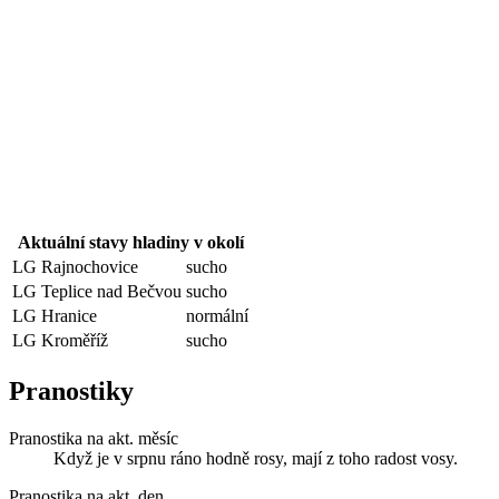
Aktuální stavy hladiny v okolí
LG Rajnochovice
sucho
LG Teplice nad Bečvou
sucho
LG Hranice
normální
LG Kroměříž
sucho
Pranostiky
Pranostika na akt. měsíc
Když je v srpnu ráno hodně rosy, mají z toho radost vosy.
Pranostika na akt. den