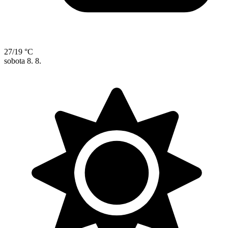
27/19 °C
sobota
8. 8.