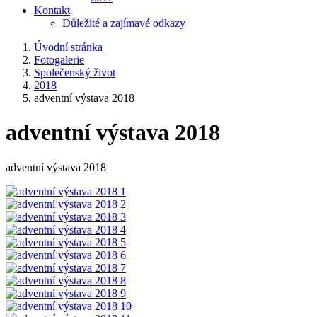
Kontakt
Důležité a zajímavé odkazy
Úvodní stránka
Fotogalerie
Společenský život
2018
adventní výstava 2018
adventní výstava 2018
adventní výstava 2018