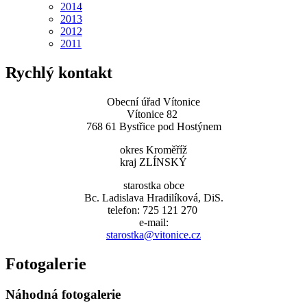
2014
2013
2012
2011
Rychlý kontakt
Obecní úřad Vítonice
Vítonice 82
768 61 Bystřice pod Hostýnem
okres Kroměříž
kraj ZLÍNSKÝ
starostka obce
Bc. Ladislava Hradilíková, DiS.
telefon: 725 121 270
e-mail:
starostka@vitonice.cz
Fotogalerie
Náhodná fotogalerie