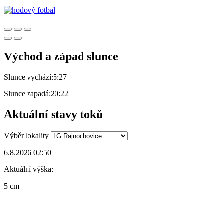
Východ a západ slunce
Slunce vychází:
5:27
Slunce zapadá:
20:22
Aktuální stavy toků
Výběr lokality
6.8.2026 02:50
Aktuální výška:
5 cm