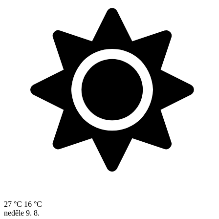
27 °C
16 °C
neděle
9. 8.