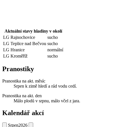
Aktuální stavy hladiny v okolí
LG Rajnochovice
sucho
LG Teplice nad Bečvou
sucho
LG Hranice
normální
LG Kroměříž
sucho
Pranostiky
Pranostika na akt. měsíc
Srpen k zimě hledí a rád vodu cedí.
Pranostika na akt. den
Málo plodů v srpnu, málo včel z jara.
Kalendář akcí
Srpen
2026