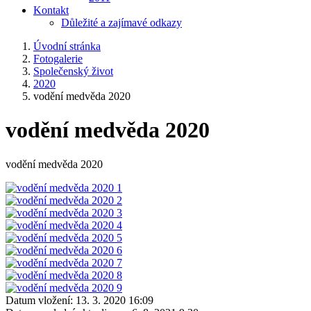
Kontakt
Důležité a zajímavé odkazy
Úvodní stránka
Fotogalerie
Společenský život
2020
vodění medvěda 2020
vodění medvěda 2020
vodění medvěda 2020
Datum vložení:
13. 3. 2020 16:09