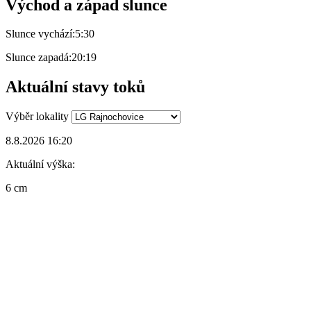
Východ a západ slunce
Slunce vychází:
5:30
Slunce zapadá:
20:19
Aktuální stavy toků
Výběr lokality
8.8.2026 16:20
Aktuální výška:
6 cm