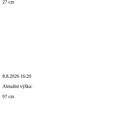
27 cm
8.8.2026 16:20
Aktuální výška:
97 cm