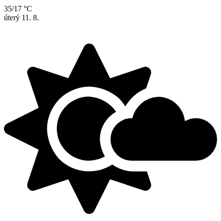
35/17 °C
úterý
11. 8.