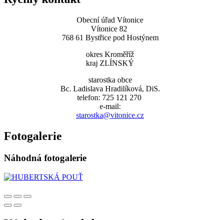
Obecní úřad Vítonice
Vítonice 82
768 61 Bystřice pod Hostýnem
okres Kroměříž
kraj ZLÍNSKÝ
starostka obce
Bc. Ladislava Hradilíková, DiS.
telefon: 725 121 270
e-mail:
starostka@vitonice.cz
Fotogalerie
Náhodná fotogalerie