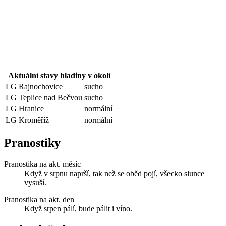
Aktuální stavy hladiny v okolí
LG Rajnochovice
sucho
LG Teplice nad Bečvou
sucho
LG Hranice
normální
LG Kroměříž
normální
Pranostiky
Pranostika na akt. měsíc
Když v srpnu naprší, tak než se oběd pojí, všecko slunce
vysuší.
Pranostika na akt. den
Když srpen pálí, bude pálit i víno.