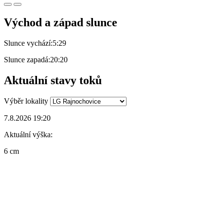
Východ a západ slunce
Slunce vychází:
5:29
Slunce zapadá:
20:20
Aktuální stavy toků
Výběr lokality
7.8.2026 19:20
Aktuální výška:
6 cm