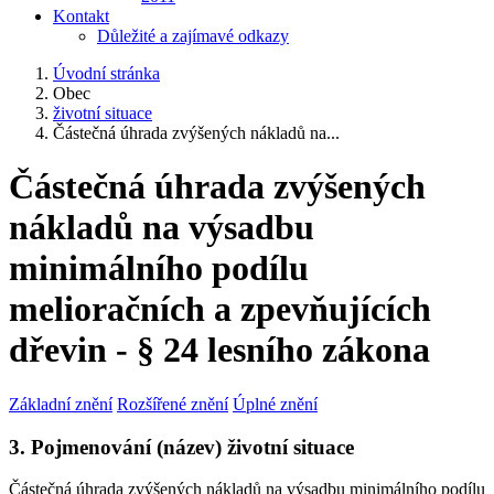
Kontakt
Důležité a zajímavé odkazy
Úvodní stránka
Obec
životní situace
Částečná úhrada zvýšených nákladů na...
Částečná úhrada zvýšených
nákladů na výsadbu
minimálního podílu
melioračních a zpevňujících
dřevin - § 24 lesního zákona
Základní znění
Rozšířené znění
Úplné znění
3. Pojmenování (název) životní situace
Částečná úhrada zvýšených nákladů na výsadbu minimálního podílu