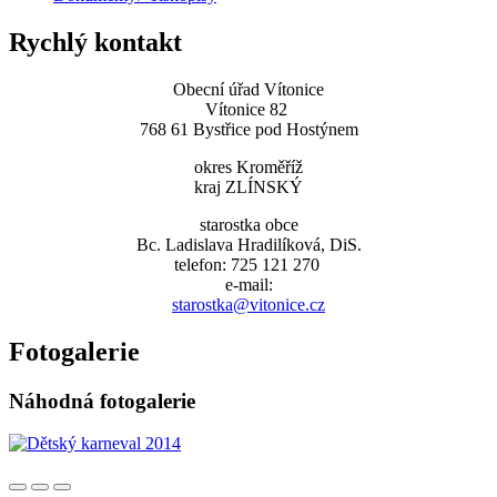
Rychlý kontakt
Obecní úřad Vítonice
Vítonice 82
768 61 Bystřice pod Hostýnem
okres Kroměříž
kraj ZLÍNSKÝ
starostka obce
Bc. Ladislava Hradilíková, DiS.
telefon: 725 121 270
e-mail:
starostka@vitonice.cz
Fotogalerie
Náhodná fotogalerie