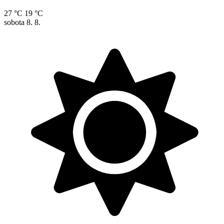
27 °C
19 °C
sobota
8. 8.