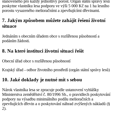
stanoveného pro každý jednotlivý porost. Orgán státní správy lesů
poskytne vlastníku lesa podporu ve výši 5 000 Kč na 1 ha lesního
porostu vysazeného melioračními a zpevňujícími dřevinami.
7. Jakým způsobem můžete zahájit řešení životní
situace
Jednáním s obecním úřadem obce s rozšířenou působností a
podáním žádosti.
8. Na které instituci životní situaci řešit
Obecní úřad obce s rozšířenou působností
Krajský úřad - odbor životního prostředí (orgán státní správy lesů)
10. Jaké doklady je nutné mít s sebou
Nárok vlastníka lesa se zpracuje podle ustanovení vyhlášky
Ministerstva zemědělství č. 80/1996 Sb., o pravidlech poskytování
podpory na výsadbu minimálního podílu melioračních a
zpevňujících dřevin a o poskytování náhrad zvýšených nákladů (§
2).