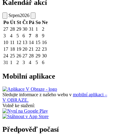
Kalendář akcí
Srpen
2026
Po
Út
St
Čt
Pá
So
Ne
27
28
29
30
31
1
2
3
4
5
6
7
8
9
10
11
12
13
14
15
16
17
18
19
20
21
22
23
24
25
26
27
28
29
30
31
1
2
3
4
5
6
Mobilní aplikace
Sledujte informace z našeho webu v
mobilní aplikaci –
V OBRAZE.
Volně ke stažení:
Předpověď počasí