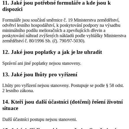
11. Jaké jsou potřebné formuláře a kde jsou k
dispozici
Formuláře jsou součástí směrnice č. 19 Ministerstva zemědělství,
odvětví lesního hospodářství, k poskytování podpory na výsadbu
minimálního podílu melioračních a zpevňujících dřevin a
poskytování náhrad zvýšených nákladů podle vyhlášky Ministerstva
zemědělství č. 80/1996 Sb. (čj. 790/97-5030).
12. Jaké jsou poplatky a jak je lze uhradit
Správní ani jiné poplatky nejsou stanoveny.
13. Jaké jsou lhůty pro vyřízení
Lhůty pro vyřízení nejsou stanoveny. Postupuje se podle § 58 odst.
2 lesního zákona.
14. Kteří jsou další účastníci (dotčení) řešení životní
situace
Další účastníci postupu nejsou stanoveni.