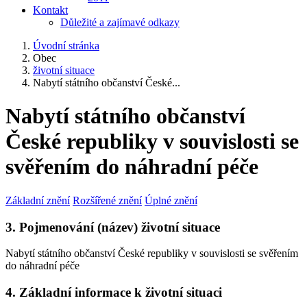
Kontakt
Důležité a zajímavé odkazy
Úvodní stránka
Obec
životní situace
Nabytí státního občanství České...
Nabytí státního občanství
České republiky v souvislosti se
svěřením do náhradní péče
Základní znění
Rozšířené znění
Úplné znění
3. Pojmenování (název) životní situace
Nabytí státního občanství České republiky v souvislosti se svěřením
do náhradní péče
4. Základní informace k životní situaci