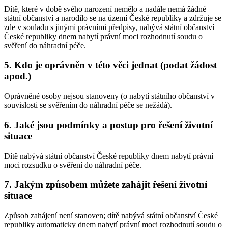
Dítě, které v době svého narození nemělo a nadále nemá žádné
státní občanství a narodilo se na území České republiky a zdržuje se
zde v souladu s jinými právními předpisy, nabývá státní občanství
České republiky dnem nabytí právní moci rozhodnutí soudu o
svěření do náhradní péče.
5. Kdo je oprávněn v této věci jednat (podat žádost
apod.)
Oprávněné osoby nejsou stanoveny (o nabytí státního občanství v
souvislosti se svěřením do náhradní péče se nežádá).
6. Jaké jsou podmínky a postup pro řešení životní
situace
Dítě nabývá státní občanství České republiky dnem nabytí právní
moci rozsudku o svěření do náhradní péče.
7. Jakým způsobem můžete zahájit řešení životní
situace
Způsob zahájení není stanoven; dítě nabývá státní občanství České
republiky automaticky dnem nabytí právní moci rozhodnutí soudu o