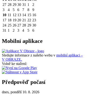
27
28
29
30
31
1
2
3
4
5
6
7
8
9
10
11
12
13
14
15
16
17
18
19
20
21
22
23
24
25
26
27
28
29
30
31
1
2
3
4
5
6
Mobilní aplikace
Sledujte informace z našeho webu v
mobilní aplikaci –
V OBRAZE.
Volně ke stažení:
Předpověď počasí
dnes, pondělí 10. 8. 2026