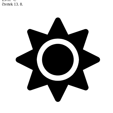
čtvrtek
13. 8.