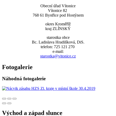
Obecní úřad Vítonice
Vítonice 82
768 61 Bystřice pod Hostýnem
okres Kroměříž
kraj ZLÍNSKÝ
starostka obce
Bc. Ladislava Hradilíková, DiS.
telefon: 725 121 270
e-mail:
starostka@vitonice.cz
Fotogalerie
Náhodná fotogalerie
Východ a západ slunce