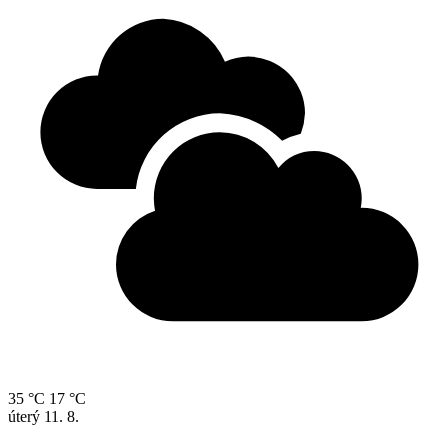
35 °C
17 °C
úterý
11. 8.