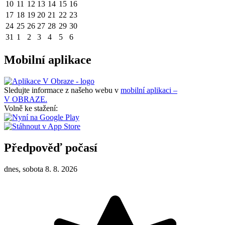
10
11
12
13
14
15
16
17
18
19
20
21
22
23
24
25
26
27
28
29
30
31
1
2
3
4
5
6
Mobilní aplikace
Sledujte informace z našeho webu v
mobilní aplikaci –
V OBRAZE.
Volně ke stažení:
Předpověď počasí
dnes, sobota 8. 8. 2026