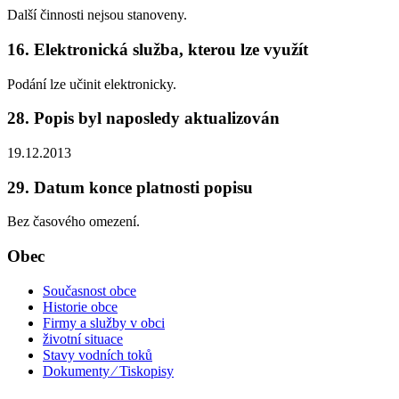
Další činnosti nejsou stanoveny.
16. Elektronická služba, kterou lze využít
Podání lze učinit elektronicky.
28. Popis byl naposledy aktualizován
19.12.2013
29. Datum konce platnosti popisu
Bez časového omezení.
Obec
Současnost obce
Historie obce
Firmy a služby v obci
životní situace
Stavy vodních toků
Dokumenty ⁄ Tiskopisy