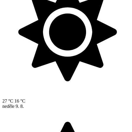
27 °C
16 °C
neděle
9. 8.