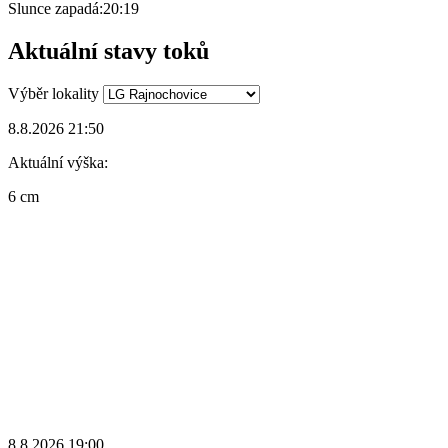
Slunce zapadá:
20:19
Aktuální stavy toků
Výběr lokality
8.8.2026 21:50
Aktuální výška:
6 cm
8.8.2026 19:00