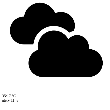
35/17 °C
úterý
11. 8.