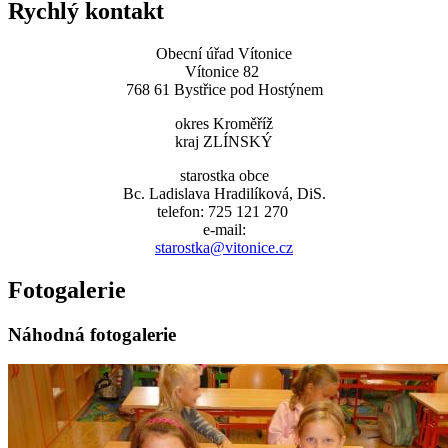
Rychlý kontakt
Obecní úřad Vítonice
Vítonice 82
768 61 Bystřice pod Hostýnem
okres Kroměříž
kraj ZLÍNSKÝ
starostka obce
Bc. Ladislava Hradilíková, DiS.
telefon: 725 121 270
e-mail:
starostka@vitonice.cz
Fotogalerie
Náhodná fotogalerie