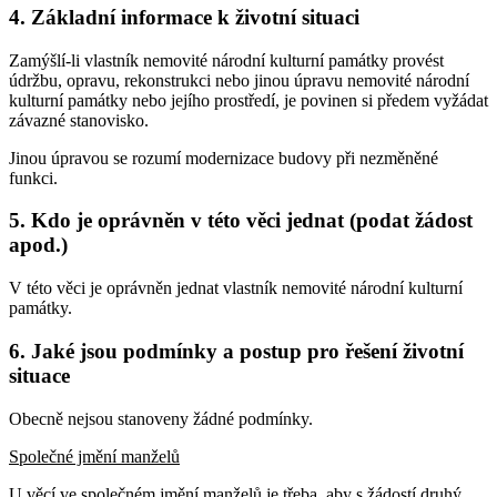
4. Základní informace k životní situaci
Zamýšlí-li vlastník nemovité národní kulturní památky provést
údržbu, opravu, rekonstrukci nebo jinou úpravu nemovité národní
kulturní památky nebo jejího prostředí, je povinen si předem vyžádat
závazné stanovisko.
Jinou úpravou se rozumí modernizace budovy při nezměněné
funkci.
5. Kdo je oprávněn v této věci jednat (podat žádost
apod.)
V této věci je oprávněn jednat vlastník nemovité národní kulturní
památky.
6. Jaké jsou podmínky a postup pro řešení životní
situace
Obecně nejsou stanoveny žádné podmínky.
Společné jmění manželů
U věcí ve společném jmění manželů je třeba, aby s žádostí druhý