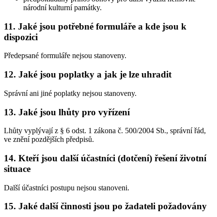
národní kulturní památky.
11. Jaké jsou potřebné formuláře a kde jsou k
dispozici
Předepsané formuláře nejsou stanoveny.
12. Jaké jsou poplatky a jak je lze uhradit
Správní ani jiné poplatky nejsou stanoveny.
13. Jaké jsou lhůty pro vyřízení
Lhůty vyplývají z § 6 odst. 1 zákona č. 500/2004 Sb., správní řád,
ve znění pozdějších předpisů.
14. Kteří jsou další účastníci (dotčení) řešení životní
situace
Další účastníci postupu nejsou stanoveni.
15. Jaké další činnosti jsou po žadateli požadovány