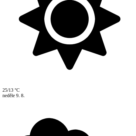
25/13 °C
neděle
9. 8.