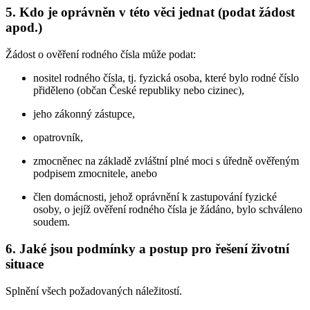
5. Kdo je oprávněn v této věci jednat (podat žádost
apod.)
Žádost o ověření rodného čísla může podat:
nositel rodného čísla, tj. fyzická osoba, které bylo rodné číslo
přiděleno (občan České republiky nebo cizinec),
jeho zákonný zástupce,
opatrovník,
zmocněnec na základě zvláštní plné moci s úředně ověřeným
podpisem zmocnitele, anebo
člen domácnosti, jehož oprávnění k zastupování fyzické
osoby, o jejíž ověření rodného čísla je žádáno, bylo schváleno
soudem.
6. Jaké jsou podmínky a postup pro řešení životní
situace
Splnění všech požadovaných náležitostí.