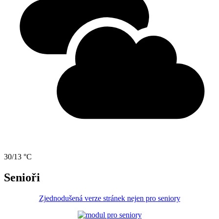
30/13 °C
Senioři
Zjednodušená verze stránek nejen pro seniory