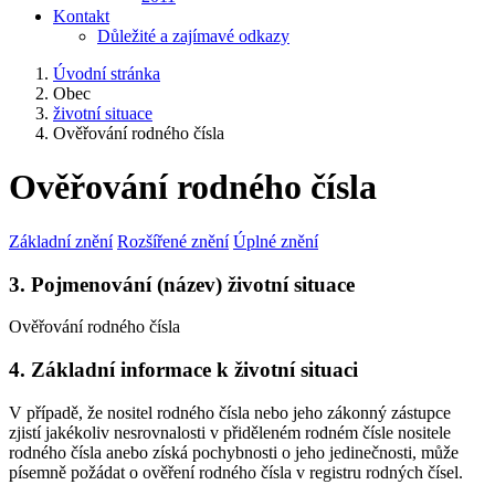
Kontakt
Důležité a zajímavé odkazy
Úvodní stránka
Obec
životní situace
Ověřování rodného čísla
Ověřování rodného čísla
Základní znění
Rozšířené znění
Úplné znění
3. Pojmenování (název) životní situace
Ověřování rodného čísla
4. Základní informace k životní situaci
V případě, že nositel rodného čísla nebo jeho zákonný zástupce
zjistí jakékoliv nesrovnalosti v přiděleném rodném čísle nositele
rodného čísla anebo získá pochybnosti o jeho jedinečnosti, může
písemně požádat o ověření rodného čísla v registru rodných čísel.