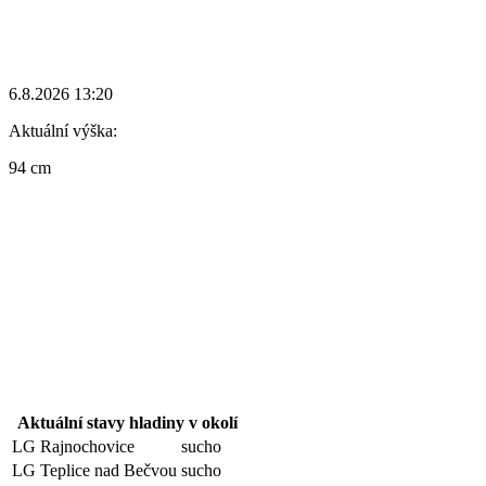
6.8.2026 13:20
Aktuální výška:
94 cm
Aktuální stavy hladiny v okolí
LG Rajnochovice
sucho
LG Teplice nad Bečvou
sucho