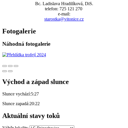
Bc. Ladislava Hradilíková, DiS.
telefon: 725 121 270
e-mail:
starostka@vitonice.cz
Fotogalerie
Náhodná fotogalerie
Východ a západ slunce
Slunce vychází:
5:27
Slunce zapadá:
20:22
Aktuální stavy toků
Výběr lokality