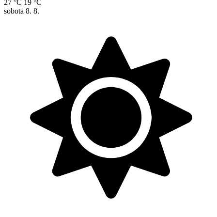
27 °C
19 °C
sobota
8. 8.