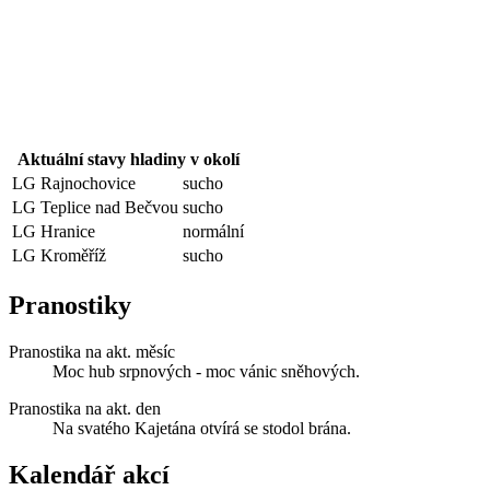
Aktuální stavy hladiny v okolí
LG Rajnochovice
sucho
LG Teplice nad Bečvou
sucho
LG Hranice
normální
LG Kroměříž
sucho
Pranostiky
Pranostika na akt. měsíc
Moc hub srpnových - moc vánic sněhových.
Pranostika na akt. den
Na svatého Kajetána otvírá se stodol brána.
Kalendář akcí