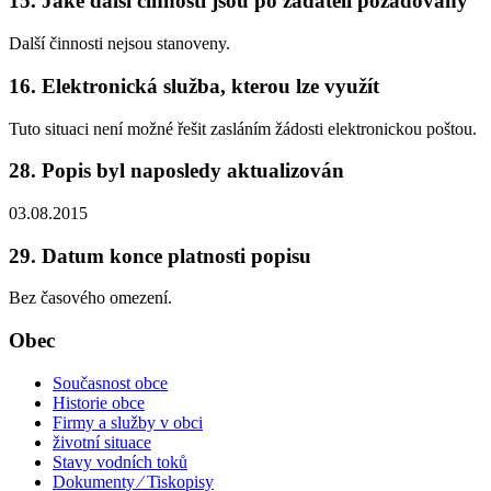
15. Jaké další činnosti jsou po žadateli požadovány
Další činnosti nejsou stanoveny.
16. Elektronická služba, kterou lze využít
Tuto situaci není možné řešit zasláním žádosti elektronickou poštou.
28. Popis byl naposledy aktualizován
03.08.2015
29. Datum konce platnosti popisu
Bez časového omezení.
Obec
Současnost obce
Historie obce
Firmy a služby v obci
životní situace
Stavy vodních toků
Dokumenty ⁄ Tiskopisy