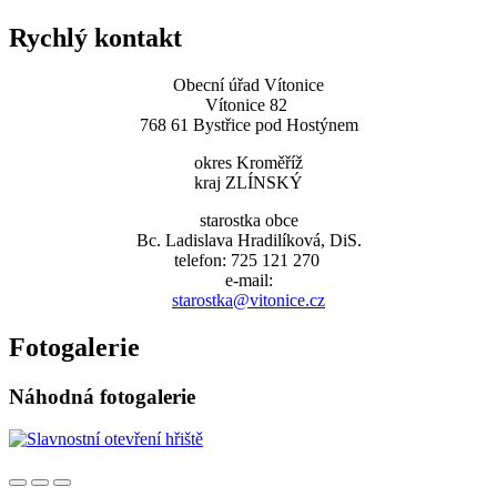
Rychlý kontakt
Obecní úřad Vítonice
Vítonice 82
768 61 Bystřice pod Hostýnem
okres Kroměříž
kraj ZLÍNSKÝ
starostka obce
Bc. Ladislava Hradilíková, DiS.
telefon: 725 121 270
e-mail:
starostka@vitonice.cz
Fotogalerie
Náhodná fotogalerie