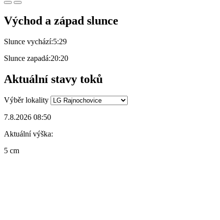
Východ a západ slunce
Slunce vychází:
5:29
Slunce zapadá:
20:20
Aktuální stavy toků
Výběr lokality
7.8.2026 08:50
Aktuální výška:
5 cm