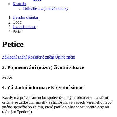
Kontakt
Důležité a zajímavé odkazy
Úvodní stránka
Obec
životní situace
Petice
Petice
Základní znění
Rozšířené znění
Úplné znění
3. Pojmenování (název) životní situace
Petice
4. Základní informace k životní situaci
Každý má právo sám nebo společně s jinými obracet se na státní
orgány se žádostmi, návrhy a stížnostmi ve věcech veřejného nebo
jiného společného zájmu, které patří do působnosti těchto orgánů
(dále jen "petice").