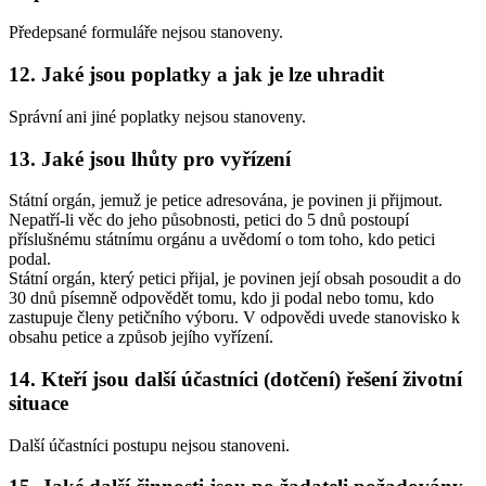
Předepsané formuláře nejsou stanoveny.
12. Jaké jsou poplatky a jak je lze uhradit
Správní ani jiné poplatky nejsou stanoveny.
13. Jaké jsou lhůty pro vyřízení
Státní orgán, jemuž je petice adresována, je povinen ji přijmout.
Nepatří-li věc do jeho působnosti, petici do 5 dnů postoupí
příslušnému státnímu orgánu a uvědomí o tom toho, kdo petici
podal.
Státní orgán, který petici přijal, je povinen její obsah posoudit a do
30 dnů písemně odpovědět tomu, kdo ji podal nebo tomu, kdo
zastupuje členy petičního výboru. V odpovědi uvede stanovisko k
obsahu petice a způsob jejího vyřízení.
14. Kteří jsou další účastníci (dotčení) řešení životní
situace
Další účastníci postupu nejsou stanoveni.