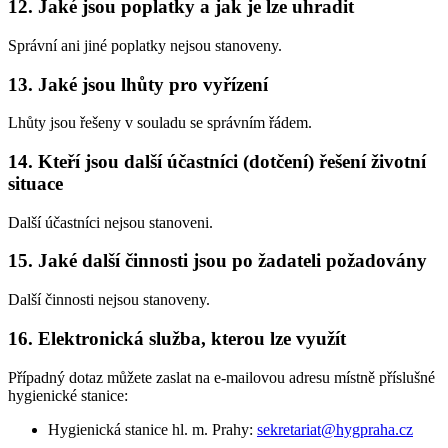
12. Jaké jsou poplatky a jak je lze uhradit
Správní ani jiné poplatky nejsou stanoveny.
13. Jaké jsou lhůty pro vyřízení
Lhůty jsou řešeny v souladu se správním řádem.
14. Kteří jsou další účastníci (dotčení) řešení životní
situace
Další účastníci nejsou stanoveni.
15. Jaké další činnosti jsou po žadateli požadovány
Další činnosti nejsou stanoveny.
16. Elektronická služba, kterou lze využít
Případný dotaz můžete zaslat na e-mailovou adresu místně příslušné
hygienické stanice:
Hygienická stanice hl. m. Prahy:
sekretariat@hygpraha.cz