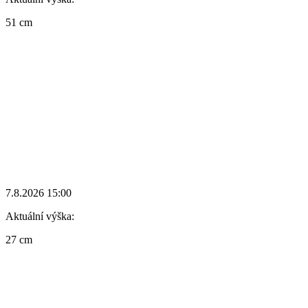
51 cm
7.8.2026 15:00
Aktuální výška:
27 cm