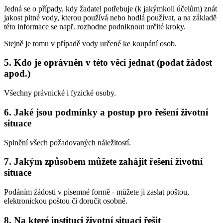
Jedná se o případy, kdy žadatel potřebuje (k jakýmkoli účelům) znát
jakost pitné vody, kterou používá nebo hodlá používat, a na základě
této informace se např. rozhodne podniknout určité kroky.
Stejně je tomu v případě vody určené ke koupání osob.
5. Kdo je oprávněn v této věci jednat (podat žádost
apod.)
Všechny právnické i fyzické osoby.
6. Jaké jsou podmínky a postup pro řešení životní
situace
Splnění všech požadovaných náležitostí.
7. Jakým způsobem můžete zahájit řešení životní
situace
Podáním žádosti v písemné formě - můžete ji zaslat poštou,
elektronickou poštou či doručit osobně.
8. Na které instituci životní situaci řešit