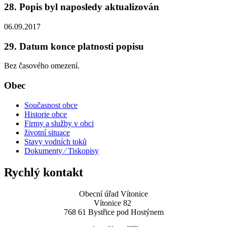
28. Popis byl naposledy aktualizován
06.09.2017
29. Datum konce platnosti popisu
Bez časového omezení.
Obec
Současnost obce
Historie obce
Firmy a služby v obci
životní situace
Stavy vodních toků
Dokumenty ⁄ Tiskopisy
Rychlý kontakt
Obecní úřad Vítonice
Vítonice 82
768 61 Bystřice pod Hostýnem