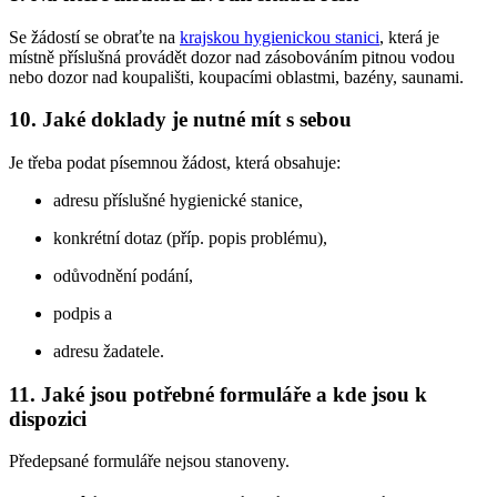
Se žádostí se obraťte na
krajskou hygienickou stanici
, která je
místně příslušná provádět dozor nad zásobováním pitnou vodou
nebo dozor nad koupališti, koupacími oblastmi, bazény, saunami.
10. Jaké doklady je nutné mít s sebou
Je třeba podat písemnou žádost, která obsahuje:
adresu příslušné hygienické stanice,
konkrétní dotaz (příp. popis problému),
odůvodnění podání,
podpis a
adresu žadatele.
11. Jaké jsou potřebné formuláře a kde jsou k
dispozici
Předepsané formuláře nejsou stanoveny.