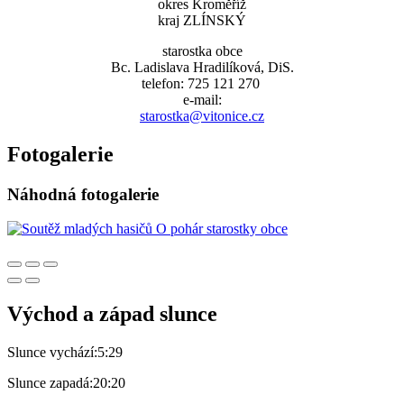
okres Kroměříž
kraj ZLÍNSKÝ
starostka obce
Bc. Ladislava Hradilíková, DiS.
telefon: 725 121 270
e-mail:
starostka@vitonice.cz
Fotogalerie
Náhodná fotogalerie
Východ a západ slunce
Slunce vychází:
5:29
Slunce zapadá:
20:20