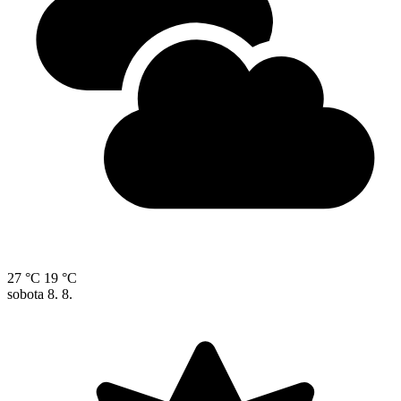
27 °C
19 °C
sobota
8. 8.