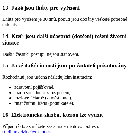
13. Jaké jsou lhůty pro vyřízení
Lhůta pro vyřízení je 30 dnů, pokud jsou dodány veškeré potřebné
doklady.
14. Kteří jsou další účastníci (dotčení) řešení životní
situace
Další účastníci postupu nejsou stanoveni.
15. Jaké další činnosti jsou po žadateli požadovány
Rozhodnutí jsou určena následujícím institucím:
zdravotní pojišťovně,
úřadu sociálního zabezpečení,
mzdové účtárně (zaměstnanci),
finančnímu úřadu (podnikatelé).
16. Elektronická služba, kterou lze využít
Případný dotaz můžete zaslat na e-mailovou adresu:
studiumvcizine@msmt.cz
.