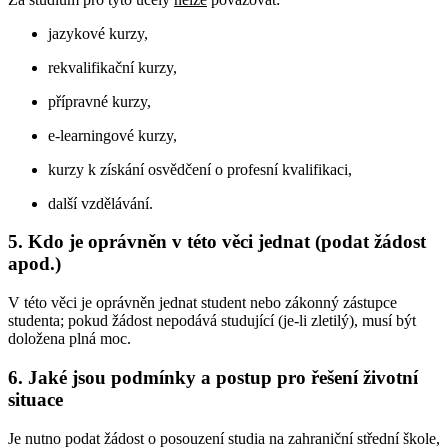
jazykové kurzy,
rekvalifikační kurzy,
přípravné kurzy,
e-learningové kurzy,
kurzy k získání osvědčení o profesní kvalifikaci,
další vzdělávání.
5. Kdo je oprávněn v této věci jednat (podat žádost
apod.)
V této věci je oprávněn jednat student nebo zákonný zástupce
studenta; pokud žádost nepodává studující (je-li zletilý), musí být
doložena plná moc.
6. Jaké jsou podmínky a postup pro řešení životní
situace
Je nutno podat žádost o posouzení studia na zahraniční střední škole,