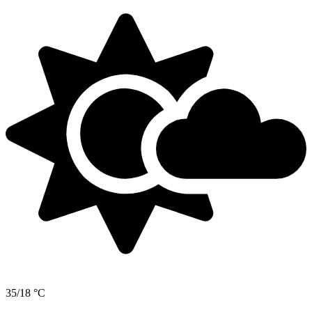
35/18 °C