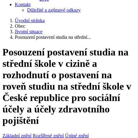
Kontakt
Důležité a zajímavé odkazy
Úvodní stránka
Obec
životní situace
Posouzení postavení studia na střední...
Posouzení postavení studia na
střední škole v cizině a
rozhodnutí o postavení na
roveň studiu na střední škole v
České republice pro sociální
účely a účely zdravotního
pojištění
Základní znění
Rozšířené znění
Úplné znění