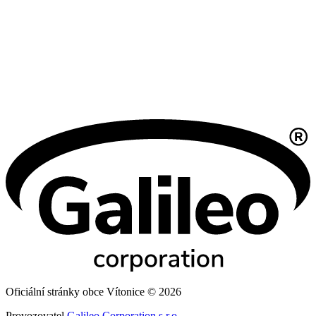
Oficiální stránky obce Vítonice © 2026
Provozovatel
Galileo Corporation s.r.o.