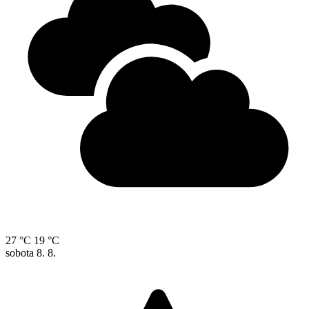
27 °C
19 °C
sobota
8. 8.