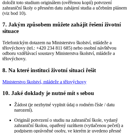
doložit toto studium originálem (ověřenou kopií) potvrzení
zahraniční školy o přesném datu zahájení studia a učebním plánem
(viz bod 10).
7. Jakým způsobem můžete zahájit řešení životní
situace
Telefonickým dotazem na Ministerstvo školství, mládeže a
tělovýchovy (tel.: +420 234 811 685) nebo osobní návštěvou
odboru vzdělávací soustavy Ministerstva školství, mládeže a
tělovýchovy.
8. Na které instituci životní situaci řešit
Ministerstvo školství, mládeže a tělovýchovy
10. Jaké doklady je nutné mít s sebou
Žádost (je nezbytné vyplnit údaj o rodném čísle / datu
narození).
Originál potvrzení o studiu na zahraniční škole, vydaný
zahraniční školou, opatřený razítkem (vytlačenou pečetí) a
podpisem oprávněné osoby, ve kterém je uvedeno přesné