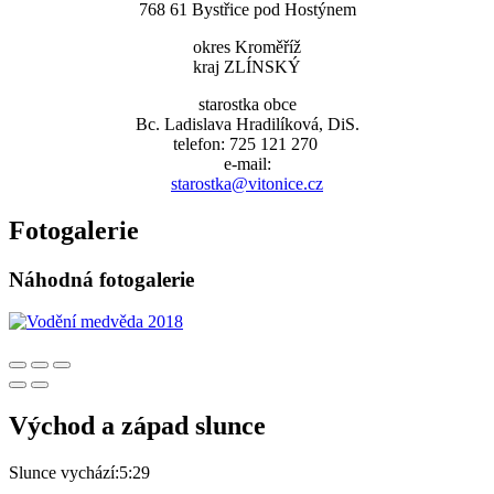
768 61 Bystřice pod Hostýnem
okres Kroměříž
kraj ZLÍNSKÝ
starostka obce
Bc. Ladislava Hradilíková, DiS.
telefon: 725 121 270
e-mail:
starostka@vitonice.cz
Fotogalerie
Náhodná fotogalerie
Východ a západ slunce
Slunce vychází:
5:29