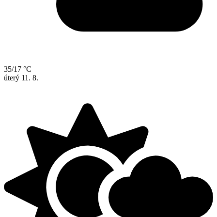
35/17 °C
úterý
11. 8.