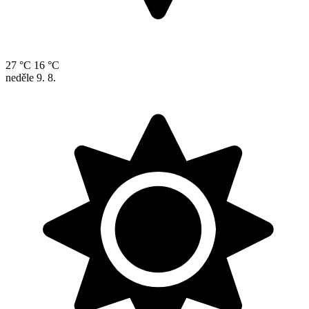
27 °C
16 °C
neděle
9. 8.