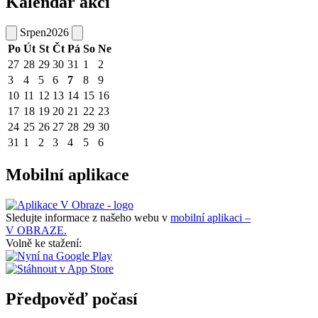
Kalendář akcí
Srpen
2026
Po
Út
St
Čt
Pá
So
Ne
27
28
29
30
31
1
2
3
4
5
6
7
8
9
10
11
12
13
14
15
16
17
18
19
20
21
22
23
24
25
26
27
28
29
30
31
1
2
3
4
5
6
Mobilní aplikace
Sledujte informace z našeho webu v
mobilní aplikaci –
V OBRAZE.
Volně ke stažení:
Předpověď počasí