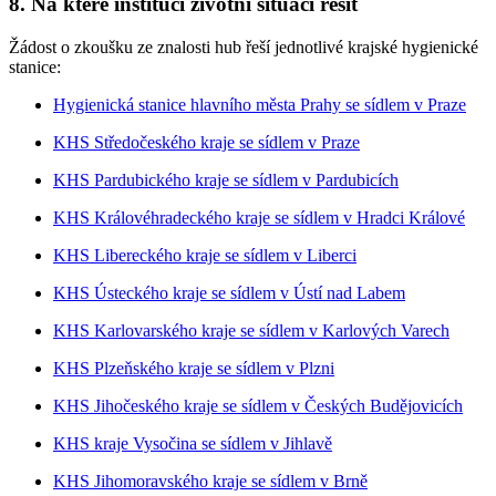
8. Na které instituci životní situaci řešit
Žádost o zkoušku ze znalosti hub řeší jednotlivé krajské hygienické
stanice:
Hygienická stanice hlavního města Prahy se sídlem v Praze
KHS Středočeského kraje se sídlem v Praze
KHS Pardubického kraje se sídlem v Pardubicích
KHS Královéhradeckého kraje se sídlem v Hradci Králové
KHS Libereckého kraje se sídlem v Liberci
KHS Ústeckého kraje se sídlem v Ústí nad Labem
KHS Karlovarského kraje se sídlem v Karlových Varech
KHS Plzeňského kraje se sídlem v Plzni
KHS Jihočeského kraje se sídlem v Českých Budějovicích
KHS kraje Vysočina se sídlem v Jihlavě
KHS Jihomoravského kraje se sídlem v Brně