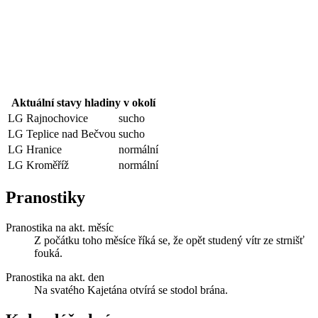
Aktuální stavy hladiny v okolí
LG Rajnochovice
sucho
LG Teplice nad Bečvou
sucho
LG Hranice
normální
LG Kroměříž
normální
Pranostiky
Pranostika na akt. měsíc
Z počátku toho měsíce říká se, že opět studený vítr ze strnišť
fouká.
Pranostika na akt. den
Na svatého Kajetána otvírá se stodol brána.