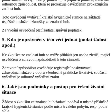
odbornou způsobilost, která se prokazuje osvědčením prokazujícím
znalost hub.
Toto osvědčení vydávají krajské hygienické stanice na základě
úspěšného složení zkoušky ze znalosti hub.
Za vydání osvědčení platí žadatel správní poplatek.
5. Kdo je oprávněn v této věci jednat (podat žádost
apod.)
Ke zkoušce ze znalosti hub se může přihlásit jen osoba zletilá, mající
osvědčení o zdravotní způsobilosti k této činnosti.
Zdravotní způsobilost osvědčuje registrující poskytovatel
zdravotních služeb v oboru všeobecné praktické lékařství; součástí
vyšetření je odborné vyšetření zraku.
6. Jaké jsou podmínky a postup pro řešení životní
situace
Žádost o zkoušku ze znalosti hub žadatel podává u místně příslušné
krajské hygienické stanice podle místa trvalého pobytu, resp. podle
sídla.