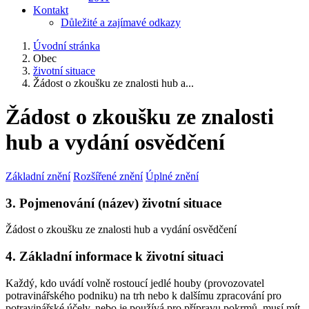
Kontakt
Důležité a zajímavé odkazy
Úvodní stránka
Obec
životní situace
Žádost o zkoušku ze znalosti hub a...
Žádost o zkoušku ze znalosti
hub a vydání osvědčení
Základní znění
Rozšířené znění
Úplné znění
3. Pojmenování (název) životní situace
Žádost o zkoušku ze znalosti hub a vydání osvědčení
4. Základní informace k životní situaci
Každý, kdo uvádí volně rostoucí jedlé houby (provozovatel
potravinářského podniku) na trh nebo k dalšímu zpracování pro
potravinářské účely, nebo je používá pro přípravu pokrmů, musí mít