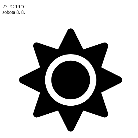
27 °C
19 °C
sobota
8. 8.