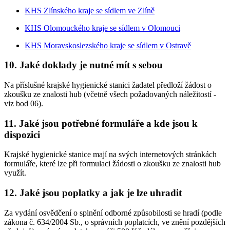
KHS Zlínského kraje se sídlem ve Zlíně
KHS Olomouckého kraje se sídlem v Olomouci
KHS Moravskoslezského kraje se sídlem v Ostravě
10. Jaké doklady je nutné mít s sebou
Na příslušné krajské hygienické stanici žadatel předloží žádost o
zkoušku ze znalosti hub (včetně všech požadovaných náležitostí -
viz bod 06).
11. Jaké jsou potřebné formuláře a kde jsou k
dispozici
Krajské hygienické stanice mají na svých internetových stránkách
formuláře, které lze při formulaci žádosti o zkoušku ze znalosti hub
využít.
12. Jaké jsou poplatky a jak je lze uhradit
Za vydání osvědčení o splnění odborné způsobilosti se hradí (podle
zákona č. 634/2004 Sb., o správních poplatcích, ve znění pozdějších