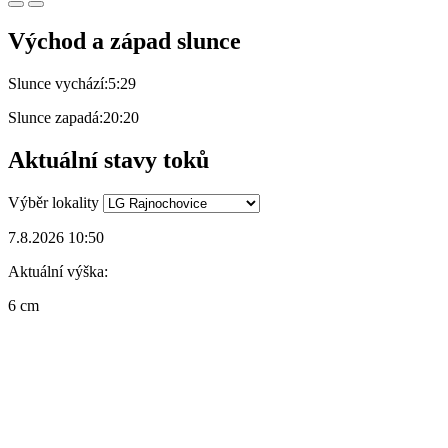
Východ a západ slunce
Slunce vychází:
5:29
Slunce zapadá:
20:20
Aktuální stavy toků
Výběr lokality
7.8.2026 10:50
Aktuální výška:
6 cm