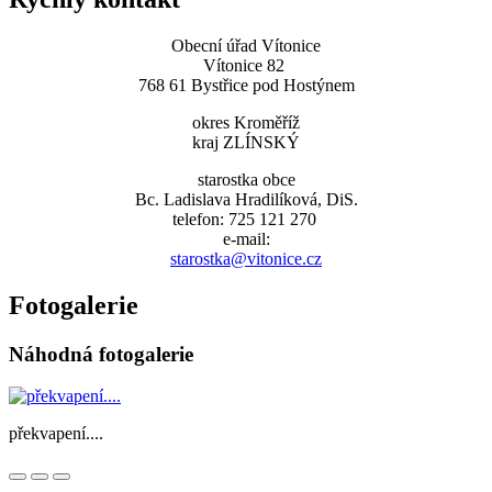
Obecní úřad Vítonice
Vítonice 82
768 61 Bystřice pod Hostýnem
okres Kroměříž
kraj ZLÍNSKÝ
starostka obce
Bc. Ladislava Hradilíková, DiS.
telefon: 725 121 270
e-mail:
starostka@vitonice.cz
Fotogalerie
Náhodná fotogalerie
překvapení....