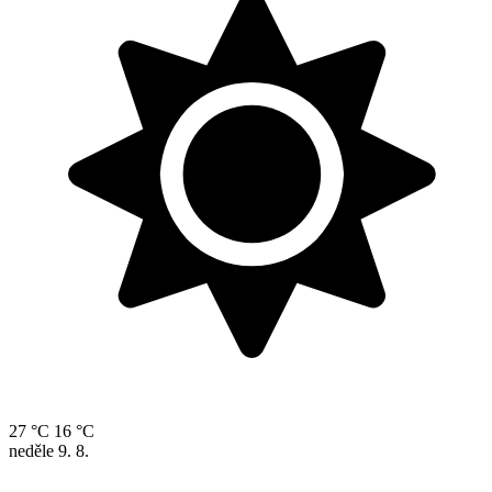
27 °C
16 °C
neděle
9. 8.