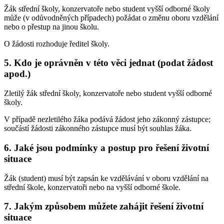
Žák střední školy, konzervatoře nebo student vyšší odborné školy
může (v odůvodněných případech) požádat o změnu oboru vzdělání
nebo o přestup na jinou školu.
O žádosti rozhoduje ředitel školy.
5. Kdo je oprávněn v této věci jednat (podat žádost
apod.)
Zletilý žák střední školy, konzervatoře nebo student vyšší odborné
školy.
V případě nezletilého žáka podává žádost jeho zákonný zástupce;
součástí žádosti zákonného zástupce musí být souhlas žáka.
6. Jaké jsou podmínky a postup pro řešení životní
situace
Žák (student) musí být zapsán ke vzdělávání v oboru vzdělání na
střední škole, konzervatoři nebo na vyšší odborné škole.
7. Jakým způsobem můžete zahájit řešení životní
situace