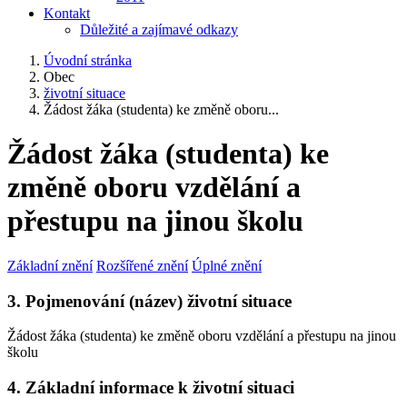
Kontakt
Důležité a zajímavé odkazy
Úvodní stránka
Obec
životní situace
Žádost žáka (studenta) ke změně oboru...
Žádost žáka (studenta) ke
změně oboru vzdělání a
přestupu na jinou školu
Základní znění
Rozšířené znění
Úplné znění
3. Pojmenování (název) životní situace
Žádost žáka (studenta) ke změně oboru vzdělání a přestupu na jinou
školu
4. Základní informace k životní situaci