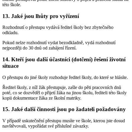
této škole.
13. Jaké jsou lhůty pro vyřízení
Rozhodnutí o přestupu vydává ředitel školy bez zbytečného
odkladu.
Pokud nelze rozhodnutí vydat bezodkladně, vydá rozhodnutí
nejpozději do 30 dnů od zahájení řízení.
14. Kteří jsou další účastníci (dotčení) řešení životní
situace
O přestupu do jiné školy rozhoduje ředitel školy, do které se hlásíte.
Ředitel školy, z níž žák přestupuje, zašle do pěti pracovních dnů
poté, co se dozvěděl o přijetí žáka na jinou školu, řediteli této školy
kopii dokumentace žáka ze školní matriky.
15. Jaké další činnosti jsou po žadateli požadovány
V případě uskutečnění přestupu musíte ve škole, kterou jste dosud
navštěvovali, vypořádat své příslušné závazky.