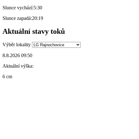
Slunce vychází:
5:30
Slunce zapadá:
20:19
Aktuální stavy toků
Výběr lokality
8.8.2026 09:50
Aktuální výška:
6 cm