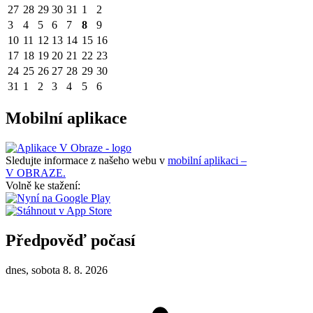
27
28
29
30
31
1
2
3
4
5
6
7
8
9
10
11
12
13
14
15
16
17
18
19
20
21
22
23
24
25
26
27
28
29
30
31
1
2
3
4
5
6
Mobilní aplikace
Sledujte informace z našeho webu v
mobilní aplikaci –
V OBRAZE.
Volně ke stažení:
Předpověď počasí
dnes, sobota 8. 8. 2026