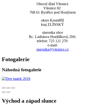
Obecní úřad Vítonice
Vítonice 82
768 61 Bystřice pod Hostýnem
okres Kroměříž
kraj ZLÍNSKÝ
starostka obce
Bc. Ladislava Hradilíková, DiS.
telefon: 725 121 270
e-mail:
starostka@vitonice.cz
Fotogalerie
Náhodná fotogalerie
Východ a západ slunce