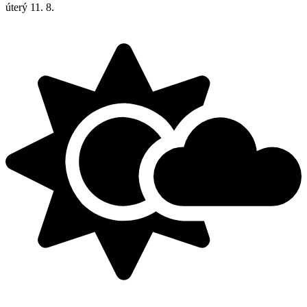
úterý
11. 8.