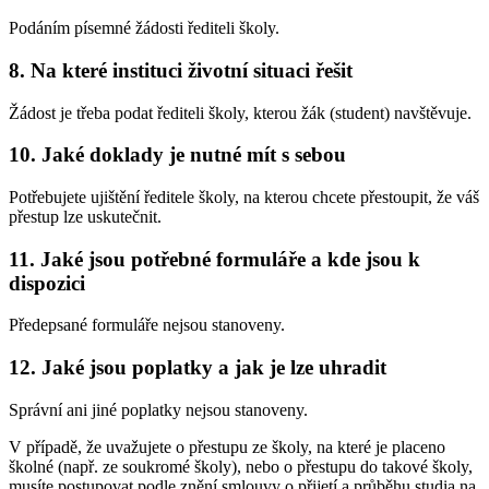
Podáním písemné žádosti řediteli školy.
8. Na které instituci životní situaci řešit
Žádost je třeba podat řediteli školy, kterou žák (student) navštěvuje.
10. Jaké doklady je nutné mít s sebou
Potřebujete ujištění ředitele školy, na kterou chcete přestoupit, že váš
přestup lze uskutečnit.
11. Jaké jsou potřebné formuláře a kde jsou k
dispozici
Předepsané formuláře nejsou stanoveny.
12. Jaké jsou poplatky a jak je lze uhradit
Správní ani jiné poplatky nejsou stanoveny.
V případě, že uvažujete o přestupu ze školy, na které je placeno
školné (např. ze soukromé školy), nebo o přestupu do takové školy,
musíte postupovat podle znění smlouvy o přijetí a průběhu studia na