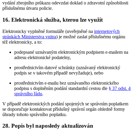
vydání zbrojního průkazu odevzdat doklad o zdravotní způsobilosti
příslušnému útvaru policie.
16. Elektronická služba, kterou lze využít
Elektronicky vyplněné formuláře (uveřejněné na
internetových
stránkách Ministerstva vnitra
) je možné zaslat příslušnému orgánu
též elektronicky, a to:
podepsané uznávaným elektronickým podpisem e-mailem na
adresu elektronické podatelny,
prostřednictvím datové schránky (uznávaný elektronický
podpis se v takovém případě nevyžaduje), nebo
prostřednictvím e-mailu bez uznávaného elektronického
podpisu s doplněním podání standardní cestou dle
§ 37 odst. 4
správního řádu
.
V případě elektronických podání spojených se správním poplatkem
se doporučuje kontaktovat příslušný správní orgán ohledně formy
úhrady tohoto správního poplatku.
28. Popis byl naposledy aktualizován