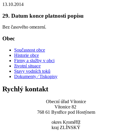
13.10.2014
29. Datum konce platnosti popisu
Bez časového omezení.
Obec
Současnost obce
Historie obce
Firmy a služby v obci
životní situace
Stavy vodních toků
Dokumenty ⁄ Tiskopisy
Rychlý kontakt
Obecní úřad Vítonice
Vítonice 82
768 61 Bystřice pod Hostýnem
okres Kroměříž
kraj ZLÍNSKÝ