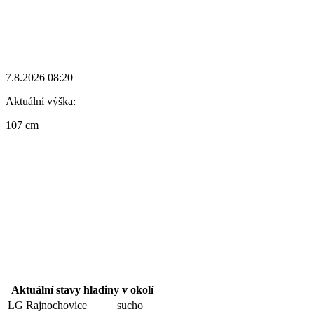
7.8.2026 08:20
Aktuální výška:
107 cm
Aktuální stavy hladiny v okolí
LG Rajnochovice
sucho