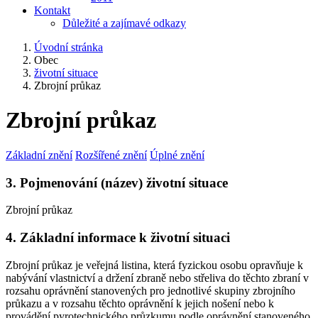
Kontakt
Důležité a zajímavé odkazy
Úvodní stránka
Obec
životní situace
Zbrojní průkaz
Zbrojní průkaz
Základní znění
Rozšířené znění
Úplné znění
3. Pojmenování (název) životní situace
Zbrojní průkaz
4. Základní informace k životní situaci
Zbrojní průkaz je veřejná listina, která fyzickou osobu opravňuje k
nabývání vlastnictví a držení zbraně nebo střeliva do těchto zbraní v
rozsahu oprávnění stanovených pro jednotlivé skupiny zbrojního
průkazu a v rozsahu těchto oprávnění k jejich nošení nebo k
provádění pyrotechnického průzkumu podle oprávnění stanoveného