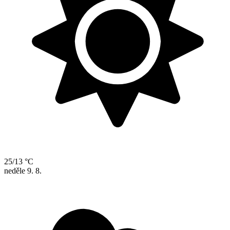
25/13 °C
neděle
9. 8.