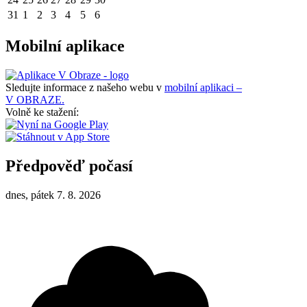
31
1
2
3
4
5
6
Mobilní aplikace
Sledujte informace z našeho webu v
mobilní aplikaci –
V OBRAZE.
Volně ke stažení:
Předpověď počasí
dnes, pátek 7. 8. 2026