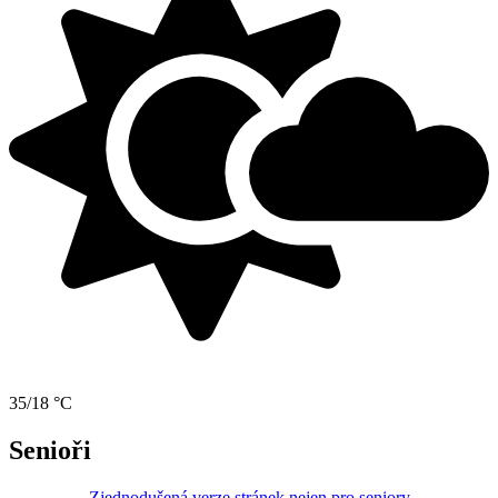
35/18 °C
Senioři
Zjednodušená verze stránek nejen pro seniory