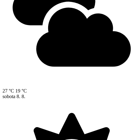
27 °C
19 °C
sobota
8. 8.