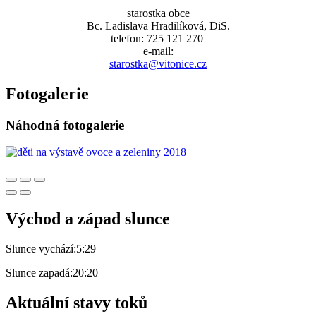
starostka obce
Bc. Ladislava Hradilíková, DiS.
telefon: 725 121 270
e-mail:
starostka@vitonice.cz
Fotogalerie
Náhodná fotogalerie
Východ a západ slunce
Slunce vychází:
5:29
Slunce zapadá:
20:20
Aktuální stavy toků