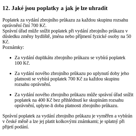
12. Jaké jsou poplatky a jak je lze uhradit
Poplatek za vydání zbrojního průkazu za každou skupinu rozsahu
oprávnění činí 700 Kč.
Správní úřad může snížit poplatek při vydání zbrojního průkazu v
důsledku změny bydliště, jména nebo příjmení fyzické osoby na 50
Kč.
Poznámky:
Za vydání duplikátu zbrojního průkazu se vybírá poplatek
100 Kč.
Za vydání nového zbrojního průkazu po uplynutí doby jeho
platnosti se vybírá poplatek 700 Kč za každou skupinu
rozsahu oprávnění.
Za vydání nového zbrojního průkazu může správní úřad snížit
poplatek na 400 Kč bez přihlédnutí ke skupinám rozsahu
oprávnění, uplyne-li doba platnosti zbrojního průkazu.
Správní poplatek za vydání zbrojního průkazu je vyměřen a vybírán
v české měně a lze jej platit kolkovými známkami; je splatný při
přijetí podání.