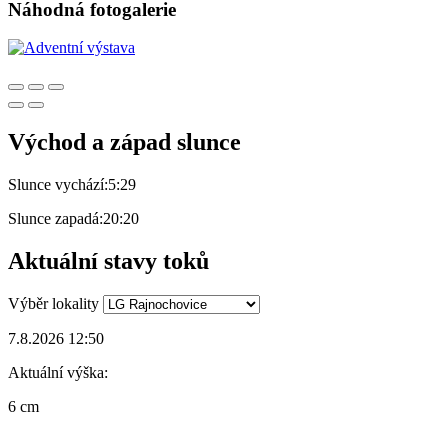
Náhodná fotogalerie
Východ a západ slunce
Slunce vychází:
5:29
Slunce zapadá:
20:20
Aktuální stavy toků
Výběr lokality
7.8.2026 12:50
Aktuální výška:
6 cm