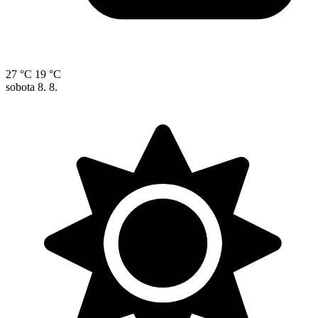
27 °C
19 °C
sobota
8. 8.