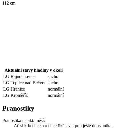
112 cm
Aktuální stavy hladiny v okolí
LG Rajnochovice
sucho
LG Teplice nad Bečvou
sucho
LG Hranice
normální
LG Kroměříž
normální
Pranostiky
Pranostika na akt. měsíc
Ať si kdo chce, co chce říká - v srpnu ještě do rybníka.