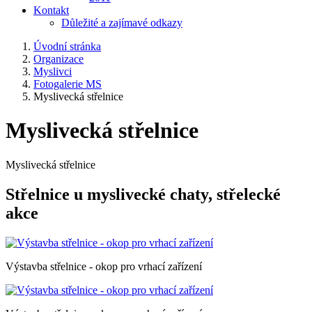
Kontakt
Důležité a zajímavé odkazy
Úvodní stránka
Organizace
Myslivci
Fotogalerie MS
Myslivecká střelnice
Myslivecká střelnice
Myslivecká střelnice
Střelnice u myslivecké chaty, střelecké
akce
Výstavba střelnice - okop pro vrhací zařízení