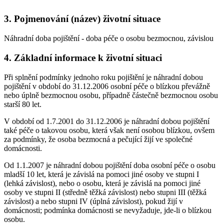
3. Pojmenování (název) životní situace
Náhradní doba pojištění - doba péče o osobu bezmocnou, závislou
4. Základní informace k životní situaci
Při splnění podmínky jednoho roku pojištění je náhradní dobou
pojištění v období do 31.12.2006 osobní péče o blízkou převážně
nebo úplně bezmocnou osobu, případně částečně bezmocnou osobu
starší 80 let.
V období od 1.7.2001 do 31.12.2006 je náhradní dobou pojištění
také péče o takovou osobu, která však není osobou blízkou, ovšem
za podmínky, že osoba bezmocná a pečující žijí ve společné
domácnosti.
Od 1.1.2007 je náhradní dobou pojištění doba osobní péče o osobu
mladší 10 let, která je závislá na pomoci jiné osoby ve stupni I
(lehká závislost), nebo o osobu, která je závislá na pomoci jiné
osoby ve stupni II (středně těžká závislost) nebo stupni III (těžká
závislost) a nebo stupni IV (úplná závislost), pokud žijí v
domácnosti; podmínka domácnosti se nevyžaduje, jde-li o blízkou
osobu.