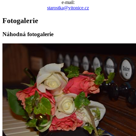
e-mail:
starostka@vitonice.cz
Fotogalerie
Náhodná fotogalerie