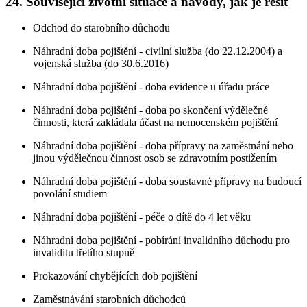
24. Související životní situace a návody, jak je řešit
Odchod do starobního důchodu
Náhradní doba pojištění - civilní služba (do 22.12.2004) a
vojenská služba (do 30.6.2016)
Náhradní doba pojištění - doba evidence u úřadu práce
Náhradní doba pojištění - doba po skončení výdělečné
činnosti, která zakládala účast na nemocenském pojištění
Náhradní doba pojištění - doba přípravy na zaměstnání nebo
jinou výdělečnou činnost osob se zdravotním postižením
Náhradní doba pojištění - doba soustavné přípravy na budoucí
povolání studiem
Náhradní doba pojištění - péče o dítě do 4 let věku
Náhradní doba pojištění - pobírání invalidního důchodu pro
invaliditu třetího stupně
Prokazování chybějících dob pojištění
Zaměstnávání starobních důchodců