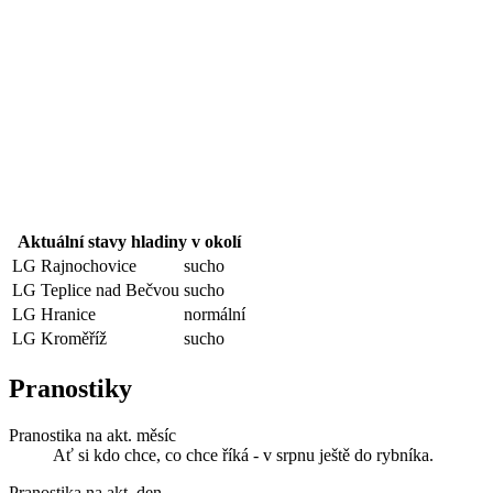
Aktuální stavy hladiny v okolí
LG Rajnochovice
sucho
LG Teplice nad Bečvou
sucho
LG Hranice
normální
LG Kroměříž
sucho
Pranostiky
Pranostika na akt. měsíc
Ať si kdo chce, co chce říká - v srpnu ještě do rybníka.
Pranostika na akt. den