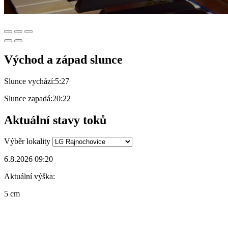
Východ a západ slunce
Slunce vychází:
5:27
Slunce zapadá:
20:22
Aktuální stavy toků
Výběr lokality
6.8.2026 09:20
Aktuální výška:
5 cm