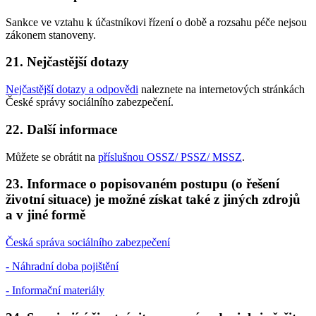
Sankce ve vztahu k účastníkovi řízení o době a rozsahu péče nejsou
zákonem stanoveny.
21. Nejčastější dotazy
Nejčastější dotazy a odpovědi
naleznete na internetových stránkách
České správy sociálního zabezpečení.
22. Další informace
Můžete se obrátit na
příslušnou OSSZ/ PSSZ/ MSSZ
.
23. Informace o popisovaném postupu (o řešení
životní situace) je možné získat také z jiných zdrojů
a v jiné formě
Česká správa sociálního zabezpečení
- Náhradní doba pojištění
- Informační materiály