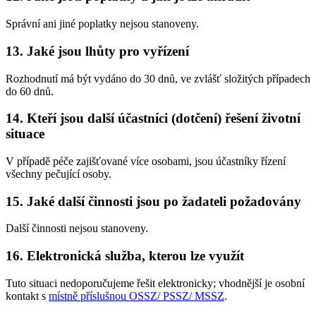
Správní ani jiné poplatky nejsou stanoveny.
13. Jaké jsou lhůty pro vyřízení
Rozhodnutí má být vydáno do 30 dnů, ve zvlášť složitých případech
do 60 dnů.
14. Kteří jsou další účastníci (dotčení) řešení životní
situace
V případě péče zajišťované více osobami, jsou účastníky řízení
všechny pečující osoby.
15. Jaké další činnosti jsou po žadateli požadovány
Další činnosti nejsou stanoveny.
16. Elektronická služba, kterou lze využít
Tuto situaci nedoporučujeme řešit elektronicky; vhodnější je osobní
kontakt s
místně příslušnou OSSZ/ PSSZ/ MSSZ
.