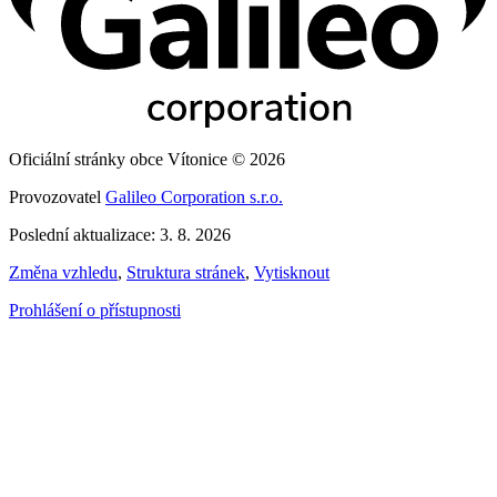
Oficiální stránky obce Vítonice © 2026
Provozovatel
Galileo Corporation s.r.o.
Poslední aktualizace: 3. 8. 2026
Změna vzhledu
,
Struktura stránek
,
Vytisknout
Prohlášení o přístupnosti