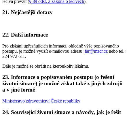
léčiva převzít (
§ 89 odst. 2 zákona o léčivech
).
21. Nejčastější dotazy
22. Další informace
Pro získání upřesňujících informací, ohledně výše popisovaného
postupu, je možné využít e-mailovou adresu:
far@mzcr.cz
nebo tel.:
224 972 611.
Dále je možné se obrátit na kteroukoliv lékárnu.
23. Informace o popisovaném postupu (o řešení
životní situace) je možné získat také z jiných zdrojů
a v jiné formě
Ministerstvo zdravotnictví České republiky
24. Související životní situace a návody, jak je řešit