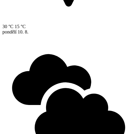
30 °C
15 °C
pondělí
10. 8.