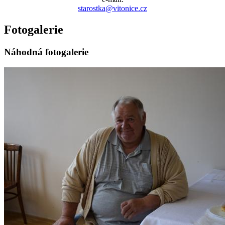
starostka@vitonice.cz
Fotogalerie
Náhodná fotogalerie