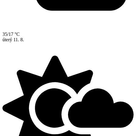
35/17 °C
úterý
11. 8.