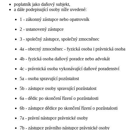
poplatník jako daňový subjekt,
a dále podepisující osoby níže uvedené:
1 - zákonný zástupce nebo opatrovník
2 - ustanovený zástupce
3 - společný zástupce, společný zmocněnec
4a - obecný zmocněnec - fyzická osoba i právnická osoba
4b - fyzická osoba daňový poradce nebo advokát
4c - právnická osoba vykonávající daňové poradenství
5a - osoba spravující pozůstalost
5b - zástupce osoby spravující pozůstalost
6a - dědic po skončení řízení o pozůstalosti
6b - zástupce dědice po skončení řízení o pozůstalosti
7a - právní nástupce právnické osoby
7b - zástupce právního nástupce právnické osoby