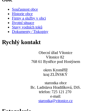
Současnost obce
Historie obce
Firmy a služby v obci
životní situace
Stavy vodních toků
Dokumenty ⁄ Tiskopisy
Rychlý kontakt
Obecní úřad Vítonice
Vítonice 82
768 61 Bystřice pod Hostýnem
okres Kroměříž
kraj ZLÍNSKÝ
starostka obce
Bc. Ladislava Hradilíková, DiS.
telefon: 725 121 270
e-mail:
starostka@vitonice.cz