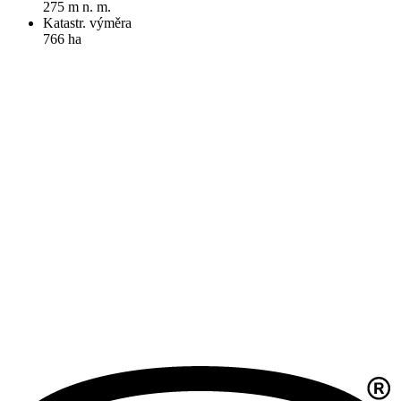
275 m n. m.
Katastr. výměra
766 ha