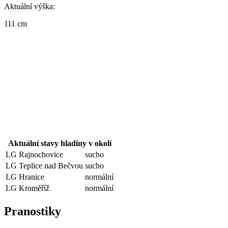
Aktuální výška:
111 cm
Aktuální stavy hladiny v okolí
LG Rajnochovice
sucho
LG Teplice nad Bečvou
sucho
LG Hranice
normální
LG Kroměříž
normální
Pranostiky