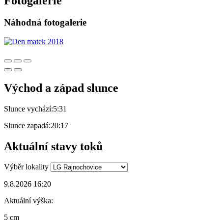
Fotogalerie
Náhodná fotogalerie
Východ a západ slunce
Slunce vychází:
5:31
Slunce zapadá:
20:17
Aktuální stavy toků
Výběr lokality
9.8.2026 16:20
Aktuální výška:
5 cm