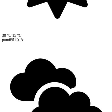
30 °C
15 °C
pondělí
10. 8.