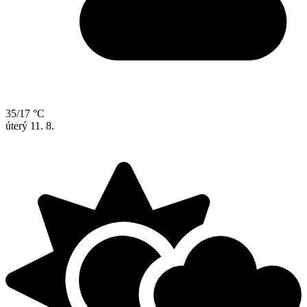
35/17 °C
úterý
11. 8.