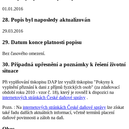
01.01.2016
28. Popis byl naposledy aktualizován
29.03.2016
29. Datum konce platnosti popisu
Bez časového omezení.
30. Případná upřesnění a poznámky k řešení životní
situace
Při vyplňování tiskopisu DAP lze využít tiskopisu "Pokyny k
vyplnění přiznání k dani z příjmů fyzických osob" (za zdaňovací
období roku 2010 - vzor č. 18), který je rovněž k dispozici na
internetových stránkách České daňové správy
.
Pozn.
: Na
internetových stránkách České daňové správy
lze získat
také řadu dalších aktuálních informací, včetně termínů placení
daňové povinnosti a záloh na daň.
Obec