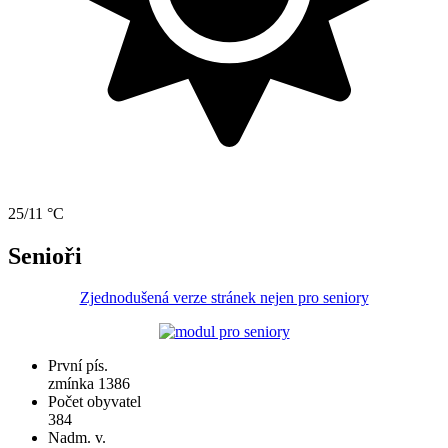
25/11 °C
Senioři
Zjednodušená verze stránek nejen pro seniory
První pís.
zmínka 1386
Počet obyvatel
384
Nadm. v.