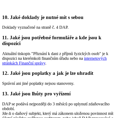
10. Jaké doklady je nutné mít s sebou
Doklady vyznačené na straně č. 4 DAP.
11. Jaké jsou potřebné formuláře a kde jsou k
dispozici
Aktuální tiskopis "Přiznání k dani z příjmů fyzických osob" je k
dispozici na kterémkoli finančním úřadu nebo na
internetových
stránkách Finanční správy
.
12. Jaké jsou poplatky a jak je lze uhradit
Správní ani jiné poplatky nejsou stanoveny.
13. Jaké jsou lhůty pro vyřízení
DAP se podává nejpozději do 3 měsíců po uplynutí zdaňovacího
období.
Jde-li o daňový subjekt, který má zákonem uloženou povinnost mít