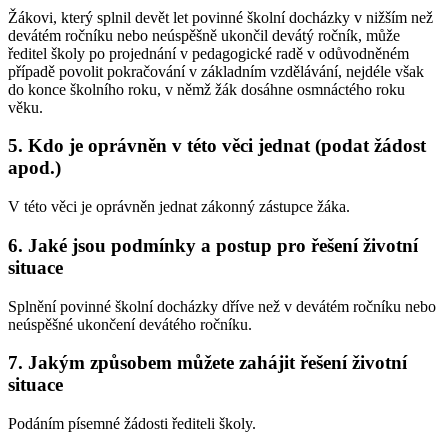
Žákovi, který splnil devět let povinné školní docházky v nižším než
devátém ročníku nebo neúspěšně ukončil devátý ročník, může
ředitel školy po projednání v pedagogické radě v odůvodněném
případě povolit pokračování v základním vzdělávání, nejdéle však
do konce školního roku, v němž žák dosáhne osmnáctého roku
věku.
5. Kdo je oprávněn v této věci jednat (podat žádost
apod.)
V této věci je oprávněn jednat zákonný zástupce žáka.
6. Jaké jsou podmínky a postup pro řešení životní
situace
Splnění povinné školní docházky dříve než v devátém ročníku nebo
neúspěšné ukončení devátého ročníku.
7. Jakým způsobem můžete zahájit řešení životní
situace
Podáním písemné žádosti řediteli školy.