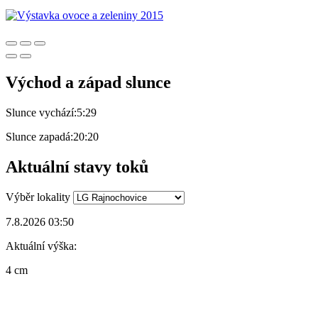
Východ a západ slunce
Slunce vychází:
5:29
Slunce zapadá:
20:20
Aktuální stavy toků
Výběr lokality
7.8.2026 03:50
Aktuální výška:
4 cm