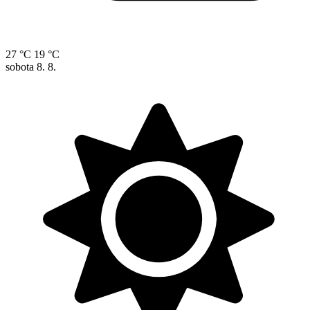
27 °C
19 °C
sobota
8. 8.