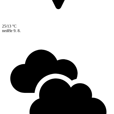
25/13 °C
neděle
9. 8.