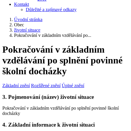
Kontakt
Důležité a zajímavé odkazy
Úvodní stránka
Obec
životní situace
Pokračování v základním vzdělávání po...
Pokračování v základním
vzdělávání po splnění povinné
školní docházky
Základní znění
Rozšířené znění
Úplné znění
3. Pojmenování (název) životní situace
Pokračování v základním vzdělávání po splnění povinné školní
docházky
4. Základní informace k životní situaci