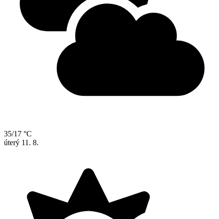
35/17 °C
úterý
11. 8.