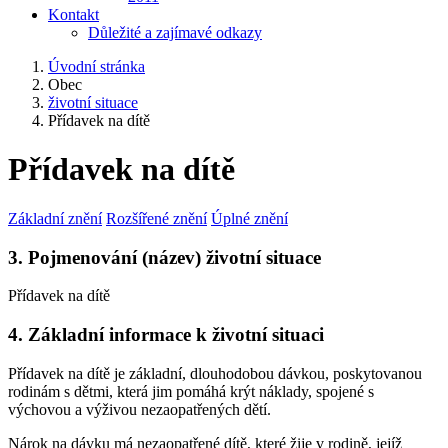
Kontakt
Důležité a zajímavé odkazy
Úvodní stránka
Obec
životní situace
Přídavek na dítě
Přídavek na dítě
Základní znění
Rozšířené znění
Úplné znění
3. Pojmenování (název) životní situace
Přídavek na dítě
4. Základní informace k životní situaci
Přídavek na dítě je základní, dlouhodobou dávkou, poskytovanou
rodinám s dětmi, která jim pomáhá krýt náklady, spojené s
výchovou a výživou nezaopatřených dětí.
Nárok na dávku má nezaopatřené dítě, které žije v rodině, jejíž