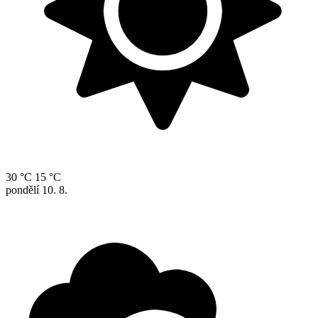
30 °C
15 °C
pondělí
10. 8.