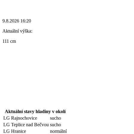
9.8.2026 16:20
Aktuální výška:
111 cm
Aktuální stavy hladiny v okolí
LG Rajnochovice
sucho
LG Teplice nad Bečvou
sucho
LG Hranice
normální