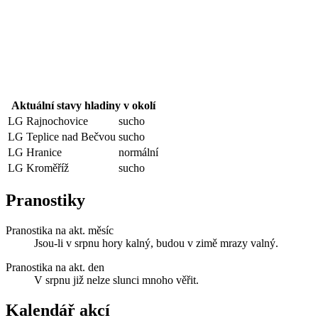
Aktuální stavy hladiny v okolí
LG Rajnochovice
sucho
LG Teplice nad Bečvou
sucho
LG Hranice
normální
LG Kroměříž
sucho
Pranostiky
Pranostika na akt. měsíc
Jsou-li v srpnu hory kalný, budou v zimě mrazy valný.
Pranostika na akt. den
V srpnu již nelze slunci mnoho věřit.
Kalendář akcí