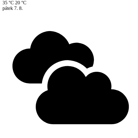
35 °C
20 °C
pátek
7. 8.