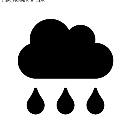
dnes, čtvrtek 6. 8. 2026