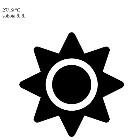
27/19 °C
sobota
8. 8.