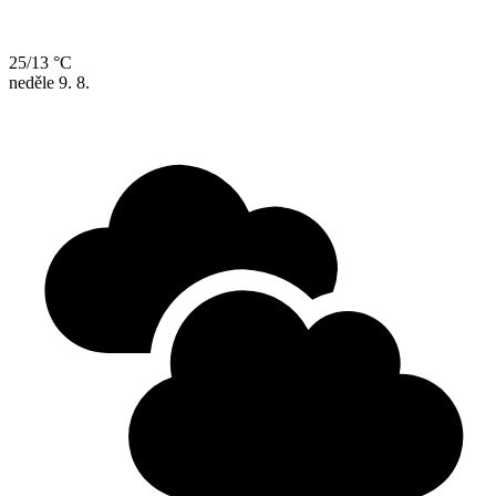
25/13 °C
neděle
9. 8.