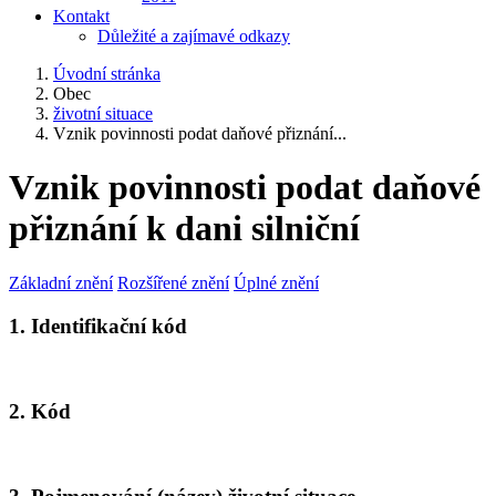
Kontakt
Důležité a zajímavé odkazy
Úvodní stránka
Obec
životní situace
Vznik povinnosti podat daňové přiznání...
Vznik povinnosti podat daňové
přiznání k dani silniční
Základní znění
Rozšířené znění
Úplné znění
1. Identifikační kód
2. Kód