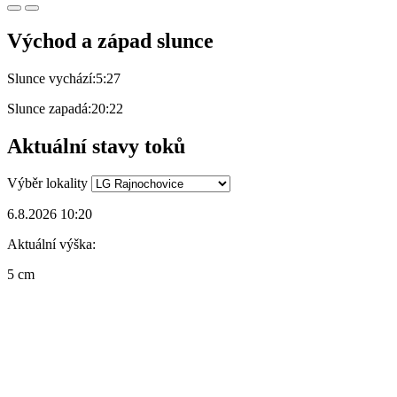
Východ a západ slunce
Slunce vychází:
5:27
Slunce zapadá:
20:22
Aktuální stavy toků
Výběr lokality
6.8.2026 10:20
Aktuální výška:
5 cm