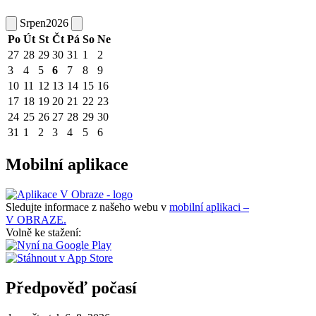
Srpen
2026
Po
Út
St
Čt
Pá
So
Ne
27
28
29
30
31
1
2
3
4
5
6
7
8
9
10
11
12
13
14
15
16
17
18
19
20
21
22
23
24
25
26
27
28
29
30
31
1
2
3
4
5
6
Mobilní aplikace
Sledujte informace z našeho webu v
mobilní aplikaci –
V OBRAZE.
Volně ke stažení:
Předpověď počasí