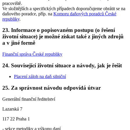
pracoviště.
Ve složitějších a specifických případech doporučujeme obrátit se na
daňového poradce, příp. na
Komoru daňových poradců České
republiky
.
23. Informace o popisovaném postupu (o řešení
životní situace) je možné získat také z jiných zdrojů
a v jiné formě
Finanční správa České republiky
24. Související životní situace a návody, jak je řešit
Placení záloh na daň silniční
25. Za správnost návodu odpovídá útvar
Generální finanční ředitelství
Lazarská 7
117 22 Praha 1
- sekce metodiky a výkonu daní