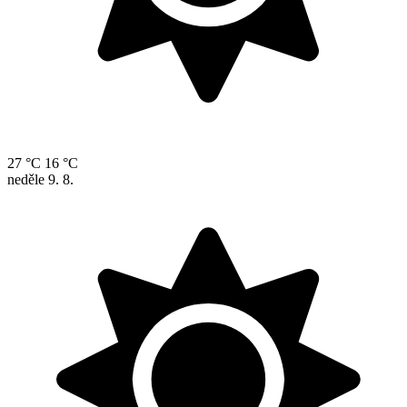
27 °C
16 °C
neděle
9. 8.