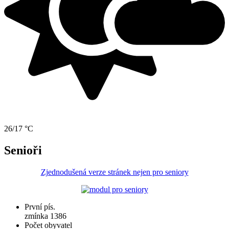
26/17 °C
Senioři
Zjednodušená verze stránek nejen pro seniory
První pís.
zmínka 1386
Počet obyvatel