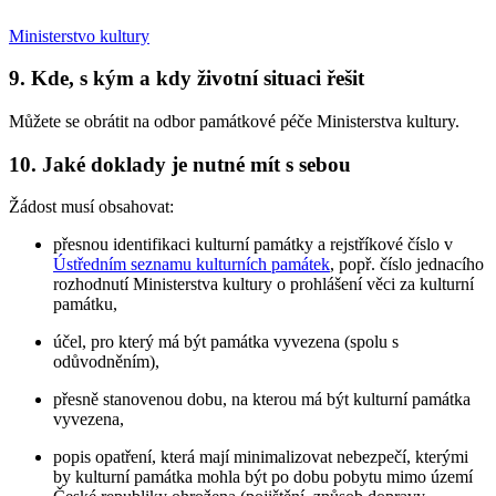
Ministerstvo kultury
9. Kde, s kým a kdy životní situaci řešit
Můžete se obrátit na odbor památkové péče Ministerstva kultury.
10. Jaké doklady je nutné mít s sebou
Žádost musí obsahovat:
přesnou identifikaci kulturní památky a rejstříkové číslo v
Ústředním seznamu kulturních památek
, popř. číslo jednacího
rozhodnutí Ministerstva kultury o prohlášení věci za kulturní
památku,
účel, pro který má být památka vyvezena (spolu s
odůvodněním),
přesně stanovenou dobu, na kterou má být kulturní památka
vyvezena,
popis opatření, která mají minimalizovat nebezpečí, kterými
by kulturní památka mohla být po dobu pobytu mimo území