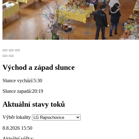
Východ a západ slunce
Slunce vychází:
5:30
Slunce zapadá:
20:19
Aktuální stavy toků
Výběr lokality
8.8.2026 15:50
Aktuální výška: