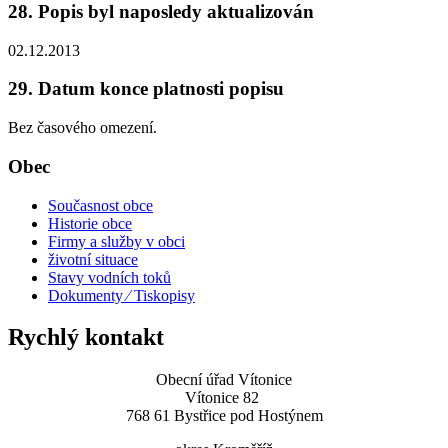
28. Popis byl naposledy aktualizován
02.12.2013
29. Datum konce platnosti popisu
Bez časového omezení.
Obec
Současnost obce
Historie obce
Firmy a služby v obci
životní situace
Stavy vodních toků
Dokumenty ⁄ Tiskopisy
Rychlý kontakt
Obecní úřad Vítonice
Vítonice 82
768 61 Bystřice pod Hostýnem