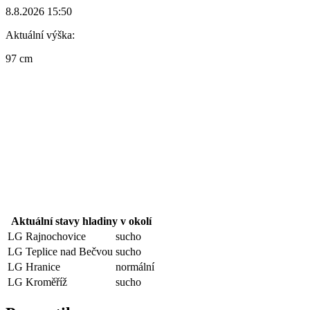
8.8.2026 15:50
Aktuální výška:
97 cm
Aktuální stavy hladiny v okolí
LG Rajnochovice
sucho
LG Teplice nad Bečvou
sucho
LG Hranice
normální
LG Kroměříž
sucho