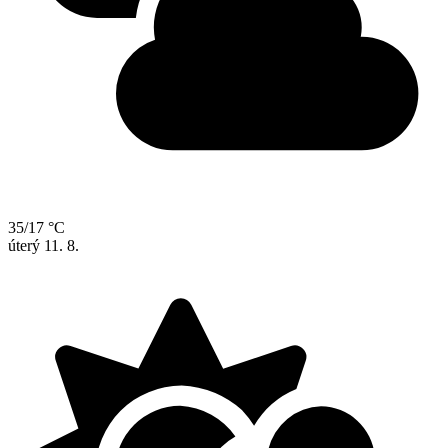
35/17 °C
úterý
11. 8.