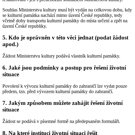
Souhlas Ministerstva kultury musí být vydán na celkovou dobu, kdy
se kulturní památka nachází mimo území České republiky, tedy
včetně doby transportu kulturní památky do místa určení a zpět na
území České republiky.
5. Kdo je oprávněn v této věci jednat (podat žádost
apod.)
Žádost Ministerstvu kultury podává vlastník kulturní památky.
6. Jaké jsou podmínky a postup pro řešení životní
situace
Povolení k vývozu kulturní památky do zahraničí lze vydat pouze
předem, tzn. před vývozem kulturní památky do zahraničí.
7. Jakým způsobem můžete zahájit řešení životní
situace
Žádost se podává v písemné formě na předepsaném formuláři.
8. Na které instituci životní situaci řešit