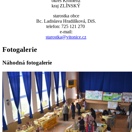
okres Kroměříž
kraj ZLÍNSKÝ
starostka obce
Bc. Ladislava Hradilíková, DiS.
telefon: 725 121 270
e-mail:
starostka@vitonice.cz
Fotogalerie
Náhodná fotogalerie