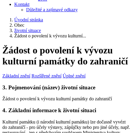
Kontakt
Důležité a zajímavé odkazy
Úvodní stránka
Obec
životní situace
Žádost o povolení k vývozu kulturní...
Žádost o povolení k vývozu
kulturní památky do zahraničí
Základní znění
Rozšířené znění
Úplné znění
3. Pojmenování (název) životní situace
Žádost o povolení k vývozu kulturní památky do zahraničí
4. Základní informace k životní situaci
Kulturní památku (i národní kulturní památku) lze dočasně vyvézt
do zahraničí - pro účely výstavy, zápůjčky nebo pro jiné účely, např.
restaurování - jen s předchozím souhlasem Ministerstva kultury.