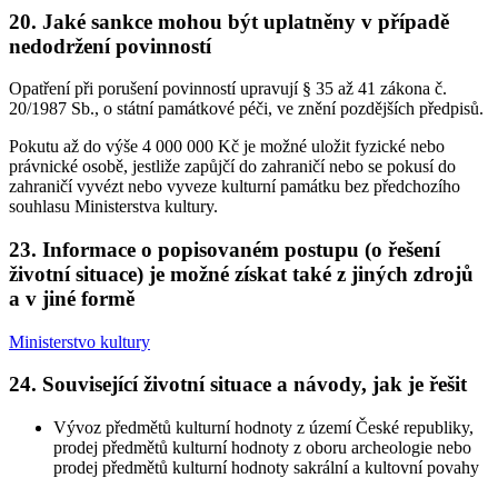
20. Jaké sankce mohou být uplatněny v případě
nedodržení povinností
Opatření při porušení povinností upravují § 35 až 41 zákona č.
20/1987 Sb., o státní památkové péči, ve znění pozdějších předpisů.
Pokutu až do výše 4 000 000 Kč je možné uložit fyzické nebo
právnické osobě, jestliže zapůjčí do zahraničí nebo se pokusí do
zahraničí vyvézt nebo vyveze kulturní památku bez předchozího
souhlasu Ministerstva kultury.
23. Informace o popisovaném postupu (o řešení
životní situace) je možné získat také z jiných zdrojů
a v jiné formě
Ministerstvo kultury
24. Související životní situace a návody, jak je řešit
Vývoz předmětů kulturní hodnoty z území České republiky,
prodej předmětů kulturní hodnoty z oboru archeologie nebo
prodej předmětů kulturní hodnoty sakrální a kultovní povahy