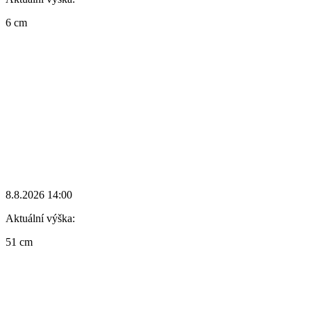
6 cm
8.8.2026 14:00
Aktuální výška:
51 cm