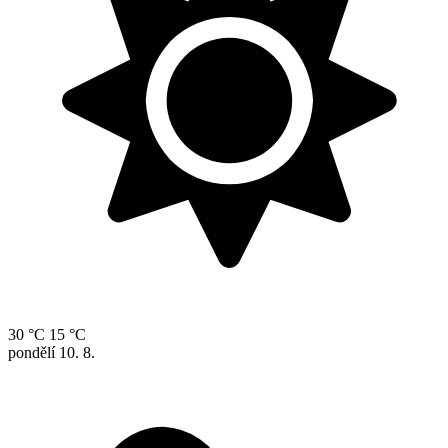
30 °C
15 °C
pondělí
10. 8.