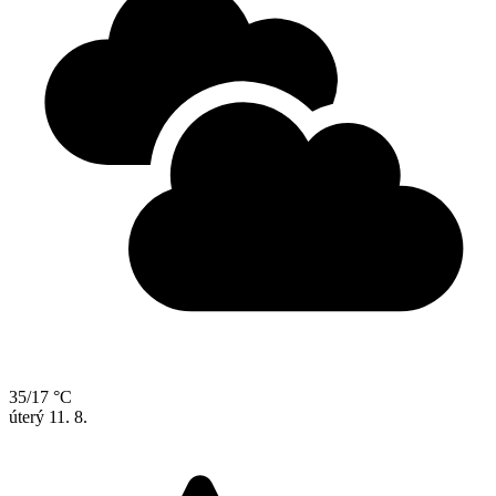
35/17 °C
úterý
11. 8.