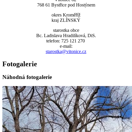
768 61 Bystřice pod Hostýnem
okres Kroměříž
kraj ZLÍNSKÝ
starostka obce
Bc. Ladislava Hradilíková, DiS.
telefon: 725 121 270
e-mail:
starostka@vitonice.cz
Fotogalerie
Náhodná fotogalerie