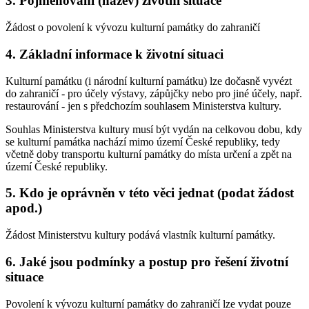
3. Pojmenování (název) životní situace
Žádost o povolení k vývozu kulturní památky do zahraničí
4. Základní informace k životní situaci
Kulturní památku (i národní kulturní památku) lze dočasně vyvézt
do zahraničí - pro účely výstavy, zápůjčky nebo pro jiné účely, např.
restaurování - jen s předchozím souhlasem Ministerstva kultury.
Souhlas Ministerstva kultury musí být vydán na celkovou dobu, kdy
se kulturní památka nachází mimo území České republiky, tedy
včetně doby transportu kulturní památky do místa určení a zpět na
území České republiky.
5. Kdo je oprávněn v této věci jednat (podat žádost
apod.)
Žádost Ministerstvu kultury podává vlastník kulturní památky.
6. Jaké jsou podmínky a postup pro řešení životní
situace
Povolení k vývozu kulturní památky do zahraničí lze vydat pouze