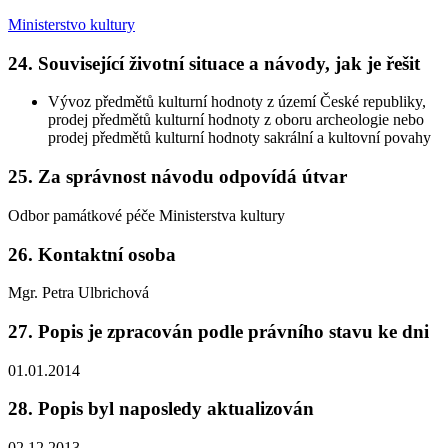
Ministerstvo kultury
24. Související životní situace a návody, jak je řešit
Vývoz předmětů kulturní hodnoty z území České republiky,
prodej předmětů kulturní hodnoty z oboru archeologie nebo
prodej předmětů kulturní hodnoty sakrální a kultovní povahy
25. Za správnost návodu odpovídá útvar
Odbor památkové péče Ministerstva kultury
26. Kontaktní osoba
Mgr. Petra Ulbrichová
27. Popis je zpracován podle právního stavu ke dni
01.01.2014
28. Popis byl naposledy aktualizován
02.12.2013