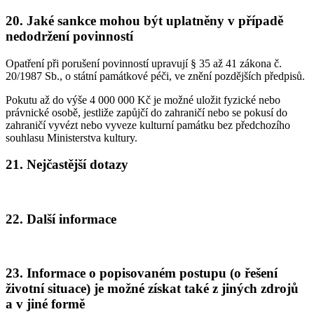
20. Jaké sankce mohou být uplatněny v případě
nedodržení povinností
Opatření při porušení povinností upravují § 35 až 41 zákona č.
20/1987 Sb., o státní památkové péči, ve znění pozdějších předpisů.
Pokutu až do výše 4 000 000 Kč je možné uložit fyzické nebo
právnické osobě, jestliže zapůjčí do zahraničí nebo se pokusí do
zahraničí vyvézt nebo vyveze kulturní památku bez předchozího
souhlasu Ministerstva kultury.
21. Nejčastější dotazy
22. Další informace
23. Informace o popisovaném postupu (o řešení
životní situace) je možné získat také z jiných zdrojů
a v jiné formě