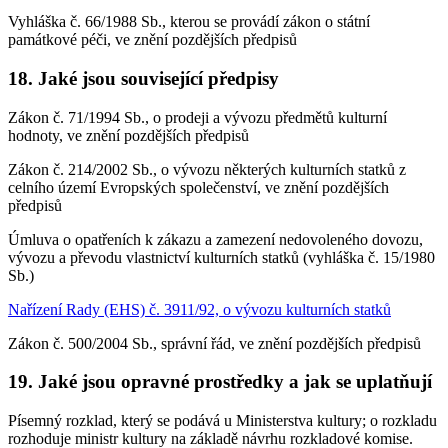
Vyhláška č. 66/1988 Sb., kterou se provádí zákon o státní
památkové péči, ve znění pozdějších předpisů
18. Jaké jsou související předpisy
Zákon č. 71/1994 Sb., o prodeji a vývozu předmětů kulturní
hodnoty, ve znění pozdějších předpisů
Zákon č. 214/2002 Sb., o vývozu některých kulturních statků z
celního území Evropských společenství, ve znění pozdějších
předpisů
Úmluva o opatřeních k zákazu a zamezení nedovoleného dovozu,
vývozu a převodu vlastnictví kulturních statků (vyhláška č. 15/1980
Sb.)
Nařízení Rady (EHS) č. 3911/92, o vývozu kulturních statků
Zákon č. 500/2004 Sb., správní řád, ve znění pozdějších předpisů
19. Jaké jsou opravné prostředky a jak se uplatňují
Písemný rozklad, který se podává u Ministerstva kultury; o rozkladu
rozhoduje ministr kultury na základě návrhu rozkladové komise.